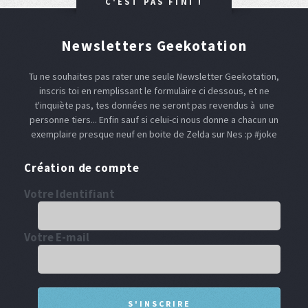
C'EST PAS FINI !
Newsletters Geekotation
Tu ne souhaites pas rater une seule Newsletter Geekotation,
inscris toi en remplissant le formulaire ci dessous, et ne
t'inquiète pas, tes données ne seront pas revendus à une
personne tiers... Enfin sauf si celui-ci nous donne a chacun un
exemplaire presque neuf en boite de Zelda sur Nes :p #joke
Création de compte
Votre Identifiant
Votre E-mail