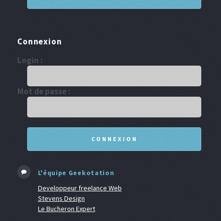
Connexion
Login :
Mot de passe :
L'équipe Geekotation
Developpeur freelance Web
Stevens Design
Le Bucheron Expert