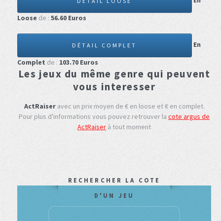
En
DÉTAIL LOOSE
Loose
de :
56.60
Euros
En
DÉTAIL COMPLET
Complet
de :
103.70
Euros
Les jeux du même genre qui peuvent
vous interesser
ActRaiser
avec un prix moyen de € en loose et € en complet.
Pour plus d'informations vous pouvez retrouver la
cote argus de
ActRaiser
à tout moment
RECHERCHER LA COTE
D'UN JEU