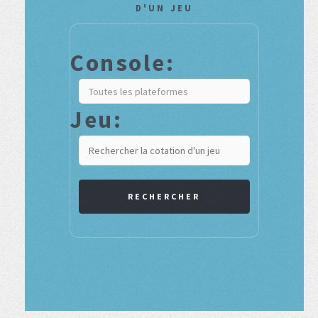
D'UN JEU
Console:
Jeu:
RECHERCHER