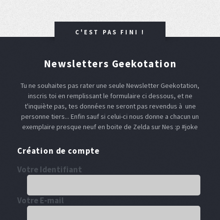
C'EST PAS FINI !
Newsletters Geekotation
Tu ne souhaites pas rater une seule Newsletter Geekotation,
inscris toi en remplissant le formulaire ci dessous, et ne
t'inquiète pas, tes données ne seront pas revendus à une
personne tiers... Enfin sauf si celui-ci nous donne a chacun un
exemplaire presque neuf en boite de Zelda sur Nes :p #joke
Création de compte
Votre Identifiant
Votre E-mail