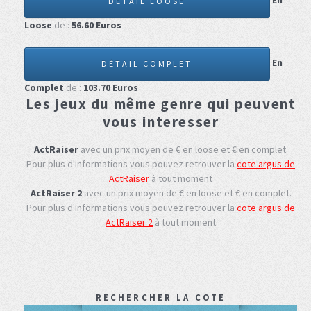
En
DÉTAIL LOOSE
Loose
de :
56.60
Euros
En
DÉTAIL COMPLET
Complet
de :
103.70
Euros
Les jeux du même genre qui peuvent
vous interesser
ActRaiser
avec un prix moyen de € en loose et € en complet.
Pour plus d'informations vous pouvez retrouver la
cote argus de
ActRaiser
à tout moment
ActRaiser 2
avec un prix moyen de € en loose et € en complet.
Pour plus d'informations vous pouvez retrouver la
cote argus de
ActRaiser 2
à tout moment
RECHERCHER LA COTE