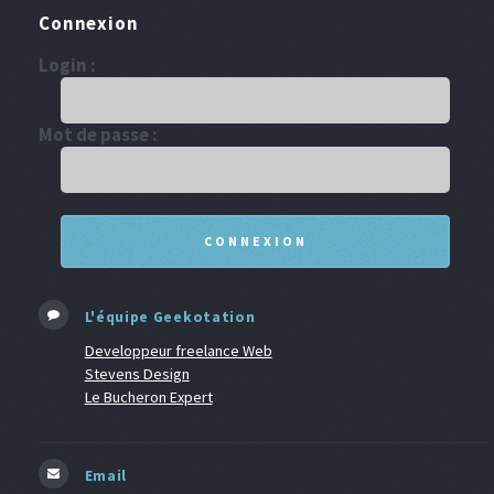
Connexion
Login :
Mot de passe :
L'équipe Geekotation
Developpeur freelance Web
Stevens Design
Le Bucheron Expert
Email