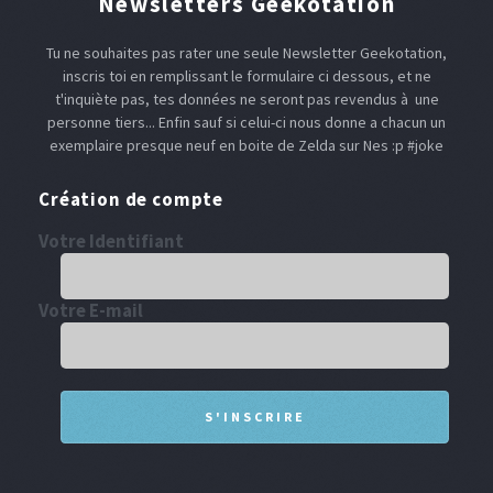
Newsletters Geekotation
Tu ne souhaites pas rater une seule Newsletter Geekotation,
inscris toi en remplissant le formulaire ci dessous, et ne
t'inquiète pas, tes données ne seront pas revendus à une
personne tiers... Enfin sauf si celui-ci nous donne a chacun un
exemplaire presque neuf en boite de Zelda sur Nes :p #joke
Création de compte
Votre Identifiant
Votre E-mail