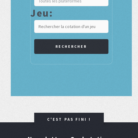
Jeu:
RECHERCHER
C'EST PAS FINI !