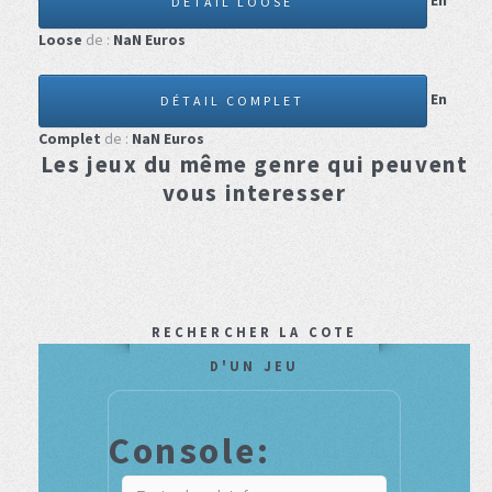
En
DÉTAIL LOOSE
Loose
de :
NaN
Euros
En
DÉTAIL COMPLET
Complet
de :
NaN
Euros
Les jeux du même genre qui peuvent
vous interesser
RECHERCHER LA COTE
D'UN JEU
Console: