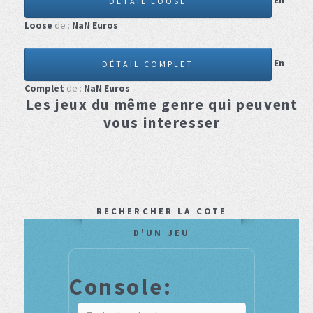
En
DÉTAIL LOOSE
Loose
de :
NaN
Euros
En
DÉTAIL COMPLET
Complet
de :
NaN
Euros
Les jeux du même genre qui peuvent
vous interesser
RECHERCHER LA COTE
D'UN JEU
Console: