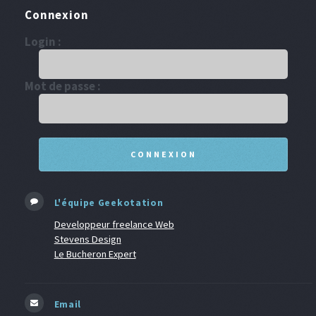
Connexion
Login :
Mot de passe :
L'équipe Geekotation
Developpeur freelance Web
Stevens Design
Le Bucheron Expert
Email