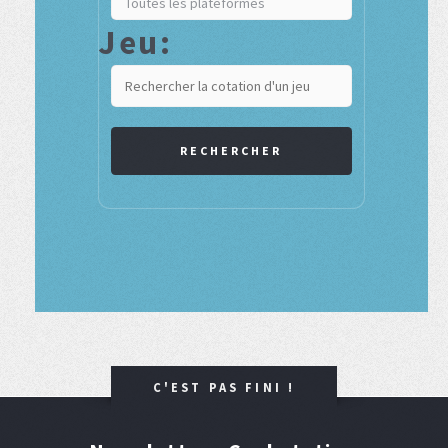
Jeu:
RECHERCHER
C'EST PAS FINI !