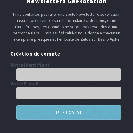
Newsletters Geekotation
Tu ne souhaites pas rater une seule Newsletter Geekotation,
inscris toi en remplissant le formulaire ci dessous, et ne
t'inquiète pas, tes données ne seront pas revendus à une
personne tiers... Enfin sauf si celui-ci nous donne a chacun un
exemplaire presque neuf en boite de Zelda sur Nes :p #joke
Création de compte
Votre Identifiant
Votre E-mail