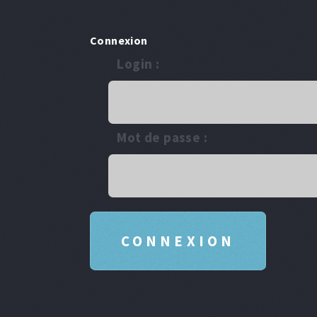
Connexion
Login :
Mot de passe :