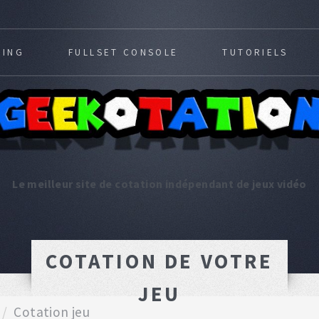
MING
FULLSET CONSOLE
TUTORIELS
Le meilleur site de cotation indépendant de jeux vidéo
COTATION DE VOTRE
JEU
Cotation jeu