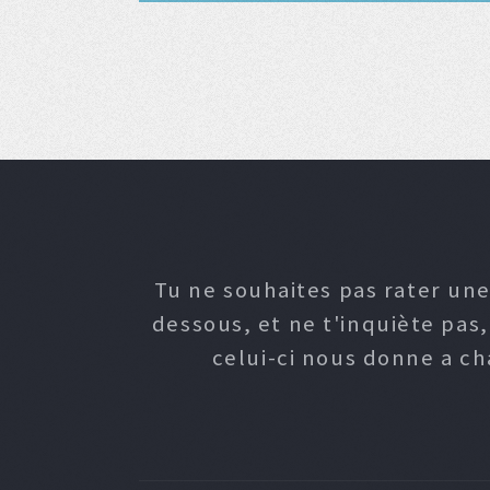
Tu ne souhaites pas rater une
dessous, et ne t'inquiète pas
celui-ci nous donne a c