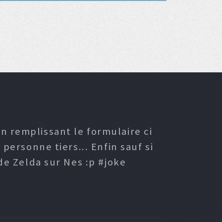
n remplissant le formulaire ci
ersonne tiers... Enfin sauf si
e Zelda sur Nes :p #joke