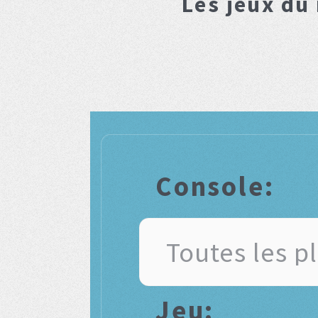
Les jeux du
Console:
Jeu: