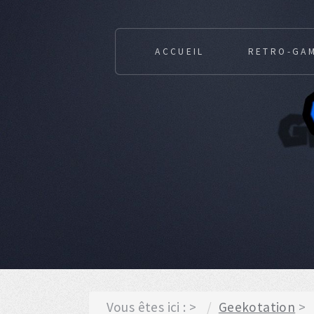
ACCUEIL
RETRO-GA
Vous êtes ici :
Geekotation