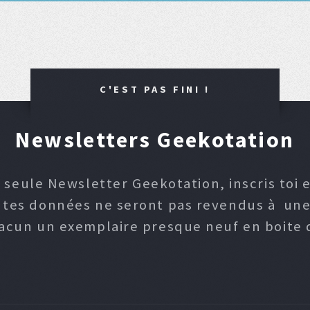
C'EST PAS FINI !
Newsletters Geekotation
 seule Newsletter Geekotation, inscris toi e
, tes données ne seront pas revendus à une p
hacun un exemplaire presque neuf en boite d