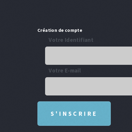
Création de compte
Votre Identifiant
Votre E-mail