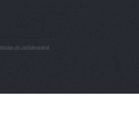
litique de confidentialité