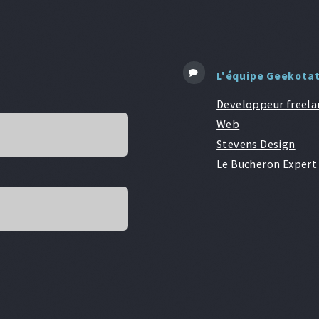
L'équipe Geekota
Developpeur freela
Web
Stevens Design
Le Bucheron Expert