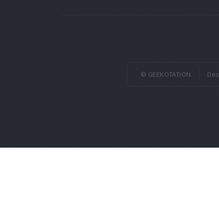
© GEEKOTATION.
Des