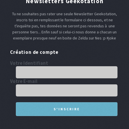
Newsletters Geekotation
Tu ne souhaites pas rater une seule Newsletter Geekotation,
inscris toi en remplissant le formulaire ci dessous, et ne
t'inquiète pas, tes données ne seront pas revendus à une
personne tiers... Enfin sauf si celui-ci nous donne a chacun un
exemplaire presque neuf en boite de Zelda sur Nes :p #joke
Création de compte
Votre Identifiant
Votre E-mail