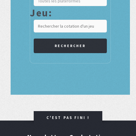
Jeu:
RECHERCHER
C'EST PAS FINI !