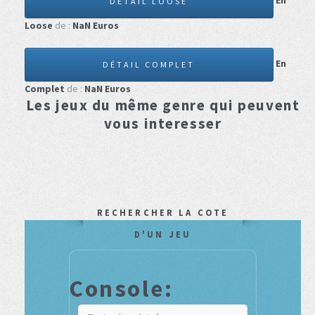
En
DÉTAIL LOOSE
Loose
de :
NaN
Euros
En
DÉTAIL COMPLET
Complet
de :
NaN
Euros
Les jeux du même genre qui peuvent
vous interesser
RECHERCHER LA COTE
D'UN JEU
Console: