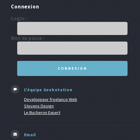
Connexion
Login :
Mot de passe :
L'équipe Geekotation
Developpeur freelance Web
Stevens Design
Le Bucheron Expert
Email