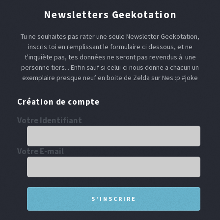
Newsletters Geekotation
Tu ne souhaites pas rater une seule Newsletter Geekotation,
inscris toi en remplissant le formulaire ci dessous, et ne
t'inquiète pas, tes données ne seront pas revendus à une
personne tiers... Enfin sauf si celui-ci nous donne a chacun un
exemplaire presque neuf en boite de Zelda sur Nes :p #joke
Création de compte
Votre Identifiant
Votre E-mail