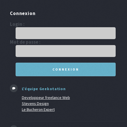
Connexion
Login :
Mot de passe :
L'équipe Geekotation
Developpeur freelance Web
Stevens Design
Le Bucheron Expert