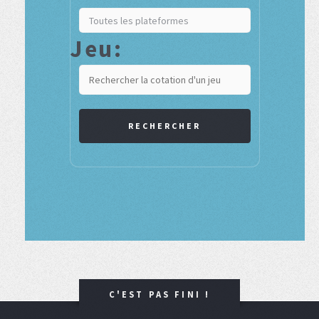
Jeu:
RECHERCHER
C'EST PAS FINI !