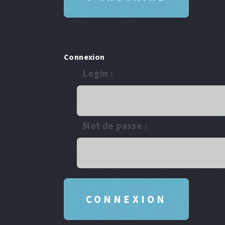
Connexion
Login :
Mot de passe :