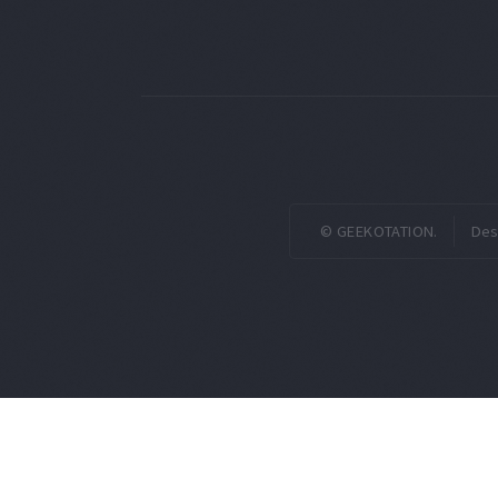
© GEEKOTATION.
Des