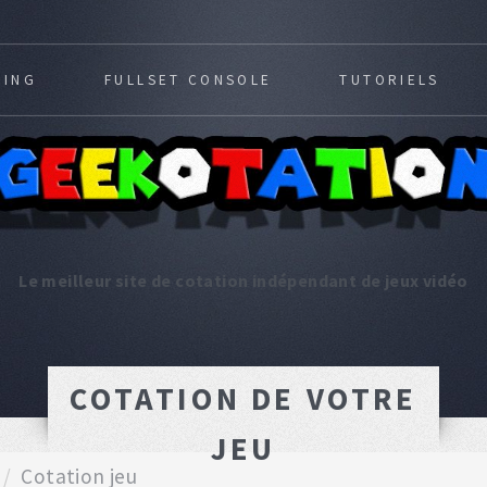
MING
FULLSET CONSOLE
TUTORIELS
Le meilleur site de cotation indépendant de jeux vidéo
COTATION DE VOTRE
JEU
Cotation jeu