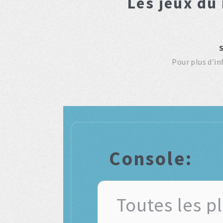
Les jeux du
Pour plus d'i
Console: