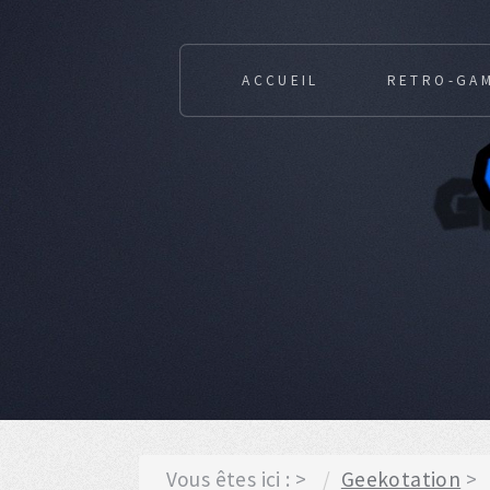
ACCUEIL
RETRO-GA
Vous êtes ici :
Geekotation