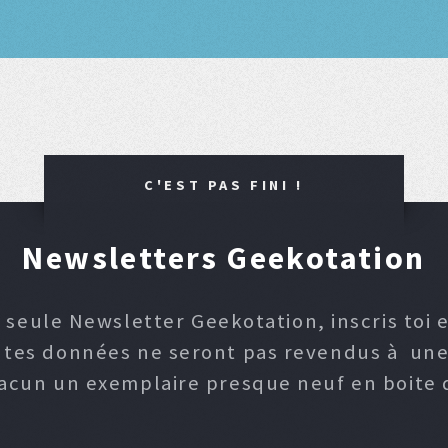
C'EST PAS FINI !
Newsletters Geekotation
 seule Newsletter Geekotation, inscris toi e
, tes données ne seront pas revendus à une p
hacun un exemplaire presque neuf en boite d