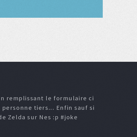
n remplissant le formulaire ci
ersonne tiers... Enfin sauf si
e Zelda sur Nes :p #joke