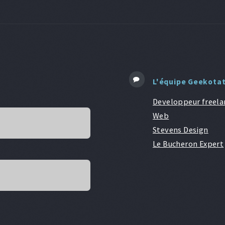
L'équipe Geekota
Developpeur freela
Web
Stevens Design
Le Bucheron Expert