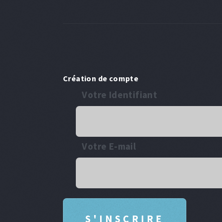
Création de compte
Votre Identifiant
Votre E-mail