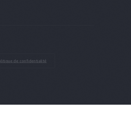
litique de confidentialité