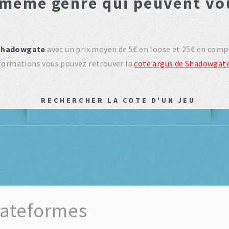
 même genre qui peuvent vo
Shadowgate
avec un prix moyen de 5€ en loose et 25€ en comp
nformations vous pouvez retrouver la
cote argus de Shadowgat
RECHERCHER LA COTE D'UN JEU