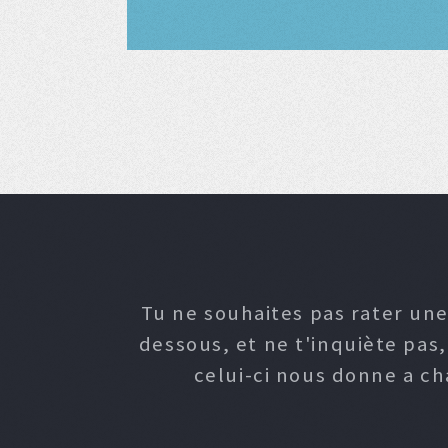
Tu ne souhaites pas rater une
dessous, et ne t'inquiète pas
celui-ci nous donne a c