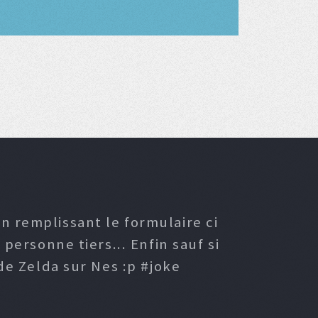
n remplissant le formulaire ci
ersonne tiers... Enfin sauf si
e Zelda sur Nes :p #joke