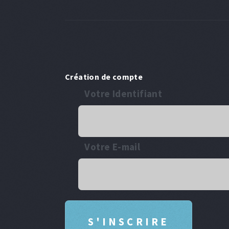
Création de compte
Votre Identifiant
Votre E-mail