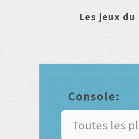
Les jeux du
Console: