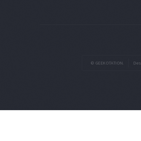
© GEEKOTATION.
Des