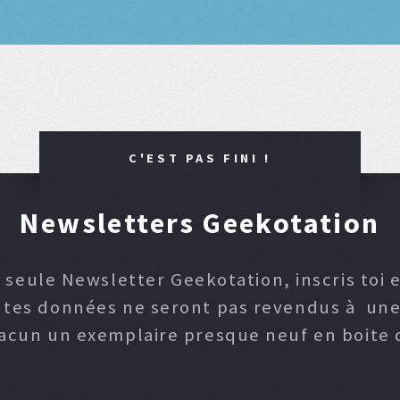
C'EST PAS FINI !
Newsletters Geekotation
 seule Newsletter Geekotation, inscris toi e
, tes données ne seront pas revendus à une p
hacun un exemplaire presque neuf en boite d