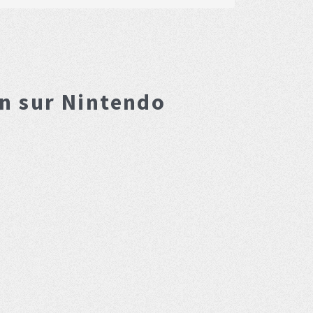
on
sur Nintendo