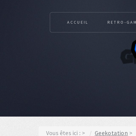
ACCUEIL
RETRO-GA
Vous êtes ici :
Geekotation