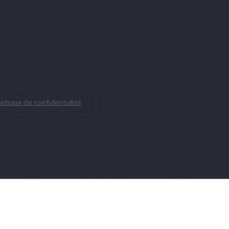
litique de confidentialité