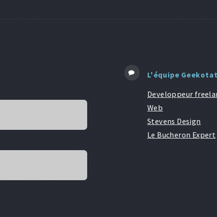
L'équipe Geekota
Developpeur freela
Web
Stevens Design
Le Bucheron Expert