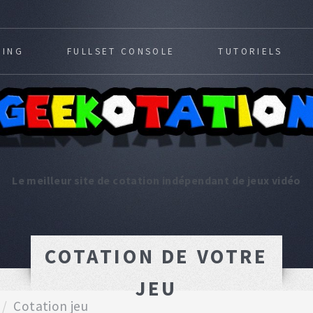
MING
FULLSET CONSOLE
TUTORIELS
Le meilleur site de cotation indépendant de jeux vidéo
COTATION DE VOTRE
JEU
Cotation jeu