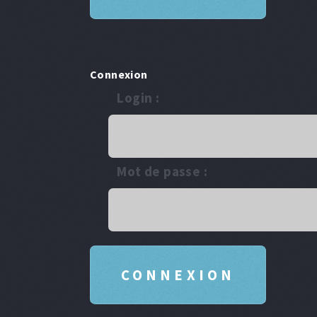
Connexion
Login :
Mot de passe :