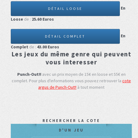
En
DÉTAIL LOOSE
Loose
de :
25.60
Euros
En
DÉTAIL COMPLET
Complet
de :
43.00
Euros
Les jeux du même genre qui peuvent
vous interesser
Punch-Out!!
avec un prix moyen de 15€ en loose et 55€ en
complet.
Pour plus d'informations vous pouvez retrouver la
cote
argus de Punch-Out!!
à tout moment
RECHERCHER LA COTE
D'UN JEU