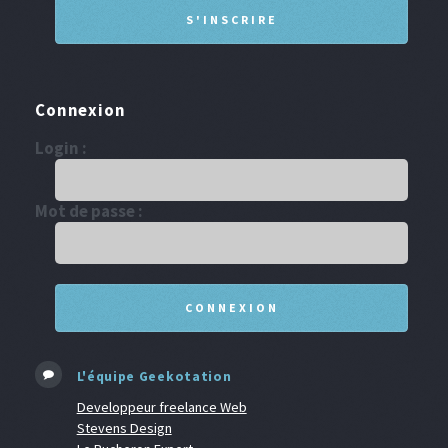
Connexion
Login :
Mot de passe :
L'équipe Geekotation
Developpeur freelance Web
Stevens Design