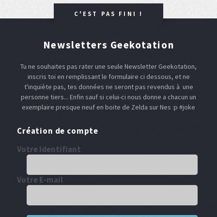
C'EST PAS FINI !
Newsletters Geekotation
Tu ne souhaites pas rater une seule Newsletter Geekotation,
inscris toi en remplissant le formulaire ci dessous, et ne
t'inquiète pas, tes données ne seront pas revendus à une
personne tiers... Enfin sauf si celui-ci nous donne a chacun un
exemplaire presque neuf en boite de Zelda sur Nes :p #joke
Création de compte
Votre Identifiant
Votre E-mail