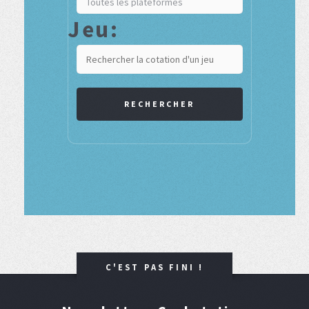
Jeu:
RECHERCHER
C'EST PAS FINI !