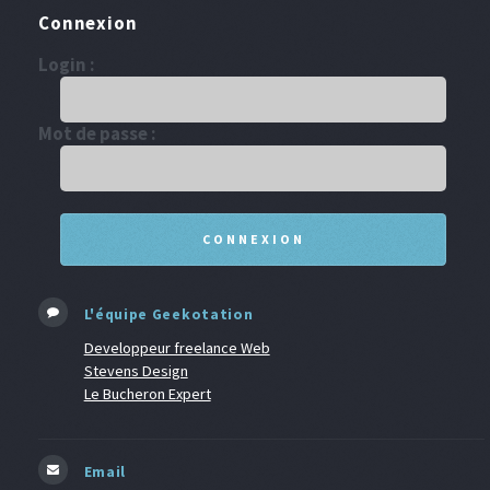
Connexion
Login :
Mot de passe :
L'équipe Geekotation
Developpeur freelance Web
Stevens Design
Le Bucheron Expert
Email