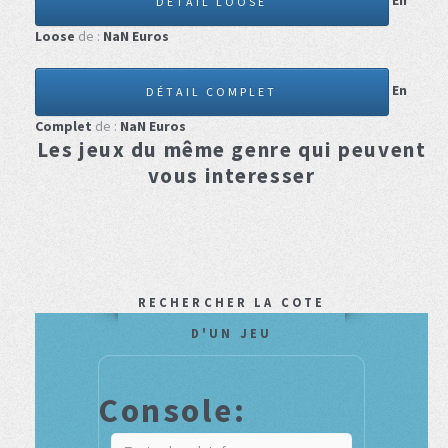
En
DÉTAIL LOOSE
Loose
de :
NaN
Euros
En
DÉTAIL COMPLET
Complet
de :
NaN
Euros
Les jeux du même genre qui peuvent
vous interesser
RECHERCHER LA COTE
D'UN JEU
Console: