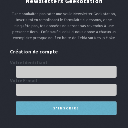
Newsletters Geekotation
Tu ne souhaites pas rater une seule Newsletter Geekotation,
inscris toi en remplissant le formulaire ci dessous, et ne
t'inquiète pas, tes données ne seront pas revendus à une
personne tiers... Enfin sauf si celui-ci nous donne a chacun un
exemplaire presque neuf en boite de Zelda sur Nes :p #joke
Création de compte
Votre Identifiant
Votre E-mail