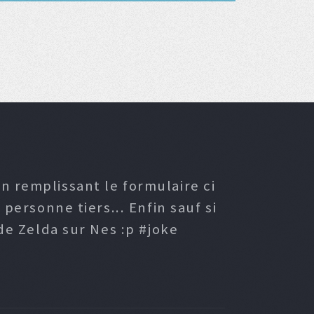
n remplissant le formulaire ci
ersonne tiers... Enfin sauf si
e Zelda sur Nes :p #joke