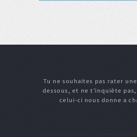
Tu ne souhaites pas rater une
dessous, et ne t'inquiète pas
celui-ci nous donne a c