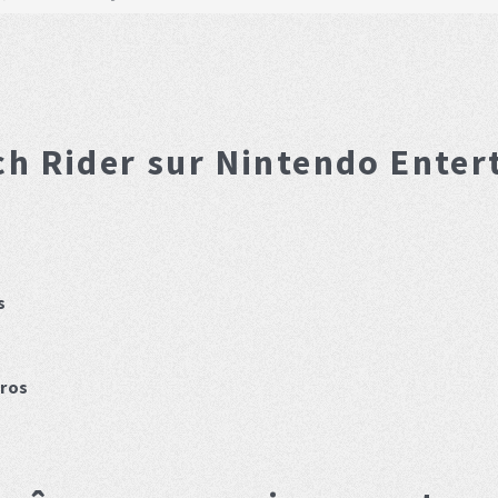
h Rider
sur Nintendo Enter
s
ros