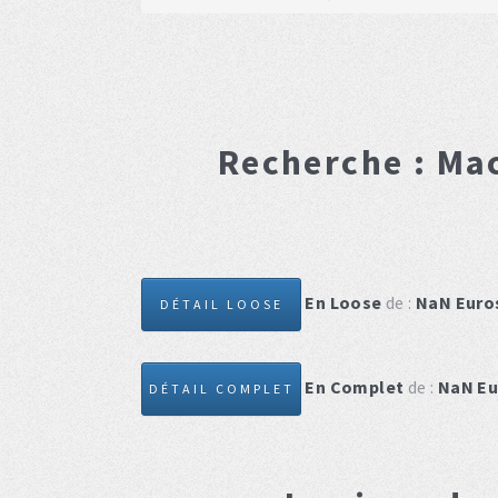
Recherche :
Mac
En Loose
de :
NaN
Euro
DÉTAIL LOOSE
En Complet
de :
NaN
Eu
DÉTAIL COMPLET