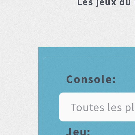
Les jeux du
Console:
Jeu: