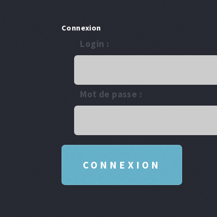
Connexion
Login :
Mot de passe :