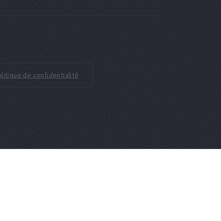
litique de confidentialité