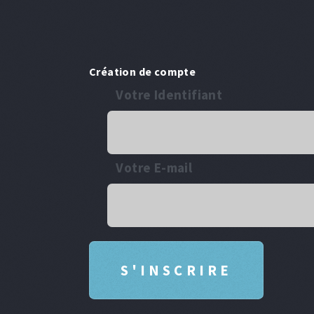
Création de compte
Votre Identifiant
Votre E-mail