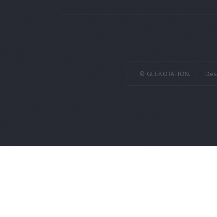
© GEEKOTATION.
Des