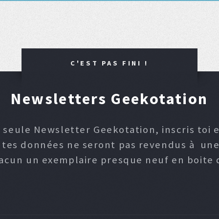
C'EST PAS FINI !
Newsletters Geekotation
 seule Newsletter Geekotation, inscris toi e
, tes données ne seront pas revendus à une p
hacun un exemplaire presque neuf en boite d