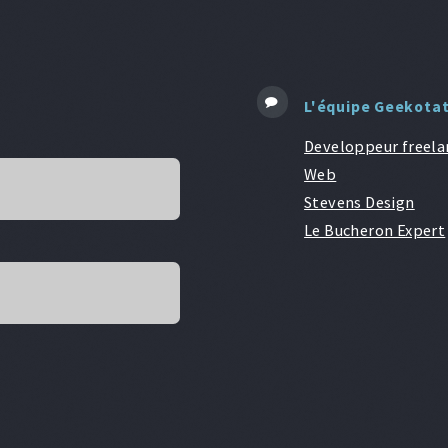
L'équipe Geekota
Developpeur freela
Web
Stevens Design
Le Bucheron Expert