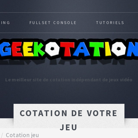
MING
FULLSET CONSOLE
TUTORIELS
Le meilleur site de cotation indépendant de jeux vidéo
COTATION DE VOTRE
JEU
Cotation jeu