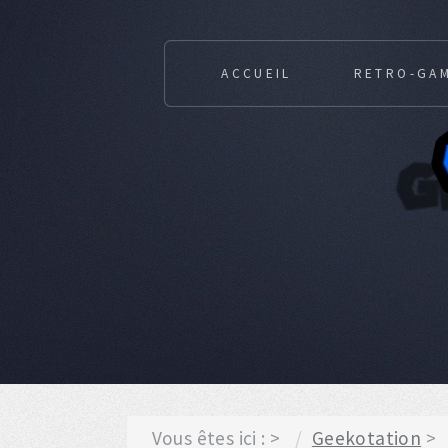
ACCUEIL
RETRO-GA
Vous êtes ici :
Geekotation