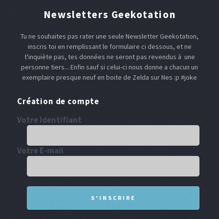
Newsletters Geekotation
Tu ne souhaites pas rater une seule Newsletter Geekotation,
inscris toi en remplissant le formulaire ci dessous, et ne
t'inquiète pas, tes données ne seront pas revendus à une
personne tiers... Enfin sauf si celui-ci nous donne a chacun un
exemplaire presque neuf en boite de Zelda sur Nes :p #joke
Création de compte
Votre Identifiant
Votre E-mail