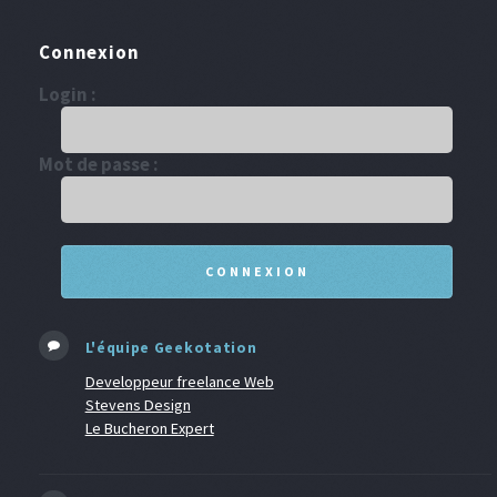
Connexion
Login :
Mot de passe :
L'équipe Geekotation
Developpeur freelance Web
Stevens Design
Le Bucheron Expert