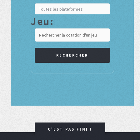
Jeu:
RECHERCHER
C'EST PAS FINI !