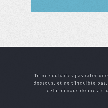
Tu ne souhaites pas rater une
dessous, et ne t'inquiète pas
celui-ci nous donne a c