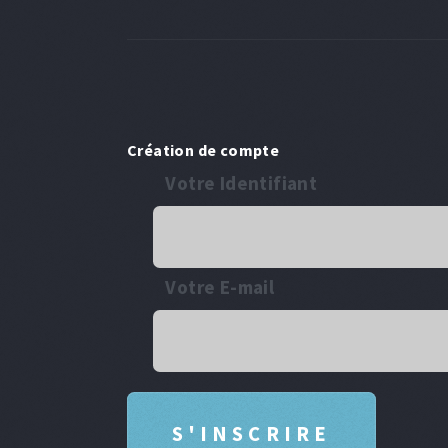
Création de compte
Votre Identifiant
Votre E-mail