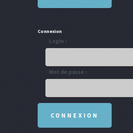
Connexion
Login :
Mot de passe :