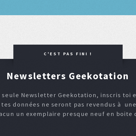
C'EST PAS FINI !
Newsletters Geekotation
 seule Newsletter Geekotation, inscris toi e
, tes données ne seront pas revendus à une p
hacun un exemplaire presque neuf en boite d