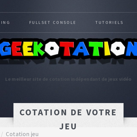
MING
FULLSET CONSOLE
TUTORIELS
Le meilleur site de cotation indépendant de jeux vidéo
COTATION DE VOTRE
JEU
Cotation jeu