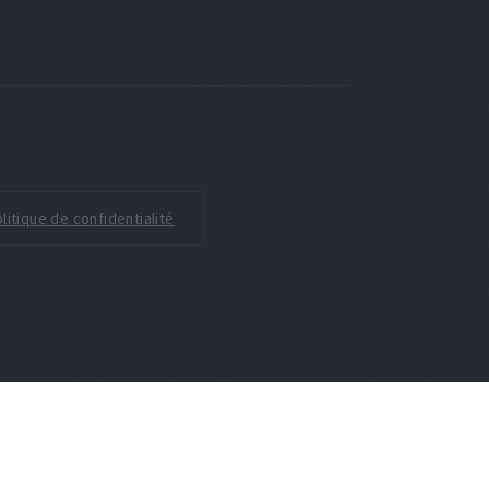
litique de confidentialité