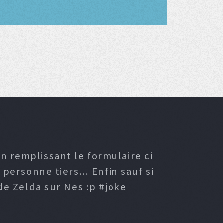
n remplissant le formulaire ci
ersonne tiers... Enfin sauf si
e Zelda sur Nes :p #joke