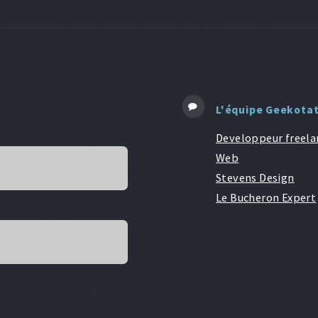
L'équipe Geekota
Developpeur freela
Web
Stevens Design
Le Bucheron Expert