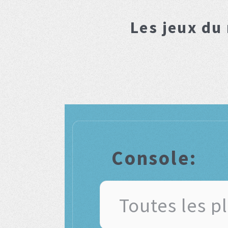
Les jeux du
Console: