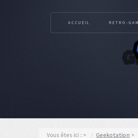
ACCUEIL
RETRO-GA
Vous êtes ici :
Geekotation