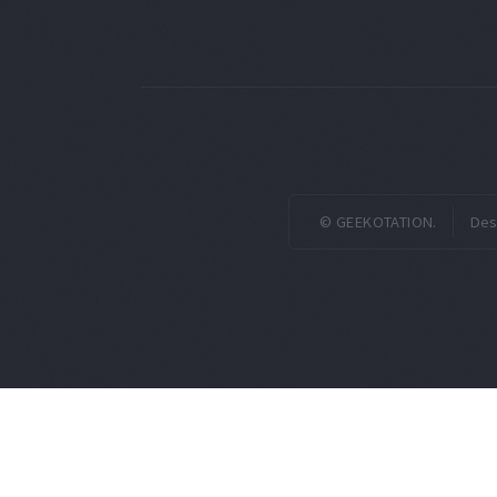
© GEEKOTATION.
Des