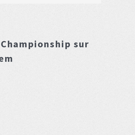
r Championship
sur
tem