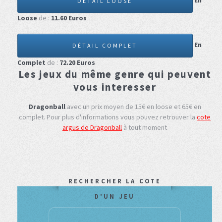
En
DÉTAIL LOOSE
Loose
de :
11.60
Euros
En
DÉTAIL COMPLET
Complet
de :
72.20
Euros
Les jeux du même genre qui peuvent
vous interesser
Dragonball
avec un prix moyen de 15€ en loose et 65€ en
complet.
Pour plus d'informations vous pouvez retrouver la
cote
argus de Dragonball
à tout moment
RECHERCHER LA COTE
D'UN JEU