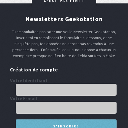
C'EST PAS FINI !
Newsletters Geekotation
Tu ne souhaites pas rater une seule Newsletter Geekotation,
inscris toi en remplissant le formulaire ci dessous, et ne
t'inquiète pas, tes données ne seront pas revendus à une
personne tiers... Enfin sauf si celui-ci nous donne a chacun un
exemplaire presque neuf en boite de Zelda sur Nes :p #joke
Création de compte
Votre Identifiant
Votre E-mail