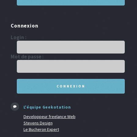
Connexion
Login :
Mot de passe :
L'équipe Geekotation
Developpeur freelance Web
Stevens Design
Le Bucheron Expert