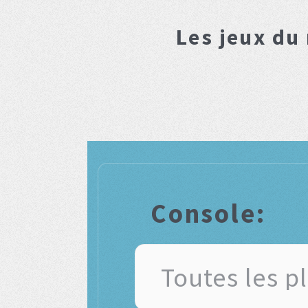
Les jeux du
Console: