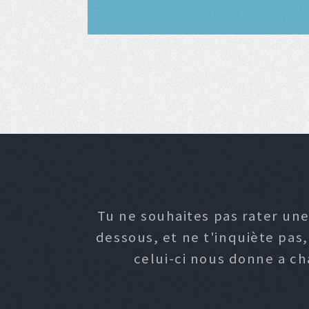
Tu ne souhaites pas rater une
dessous, et ne t'inquiète pas
celui-ci nous donne a c