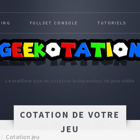
MING
FULLSET CONSOLE
TUTORIELS
Le meilleur site de cotation indépendant de jeux vidéo
COTATION DE VOTRE
JEU
Cotation jeu