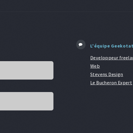
L'équipe Geekota
Developpeur freela
Web
Stevens Design
Le Bucheron Expert