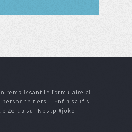
n remplissant le formulaire ci
ersonne tiers... Enfin sauf si
e Zelda sur Nes :p #joke