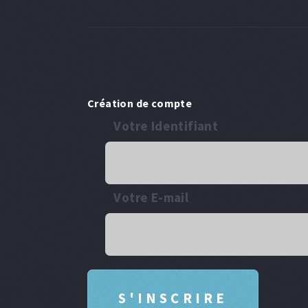
Création de compte
Votre Identifiant
Votre E-mail