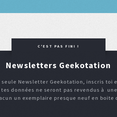
C'EST PAS FINI !
Newsletters Geekotation
 seule Newsletter Geekotation, inscris toi e
, tes données ne seront pas revendus à une p
hacun un exemplaire presque neuf en boite d