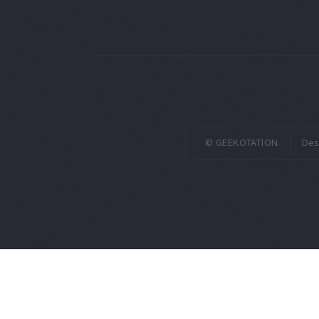
© GEEKOTATION.
Des