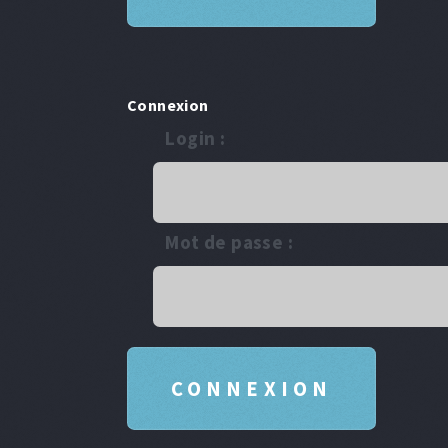
Connexion
Login :
Mot de passe :