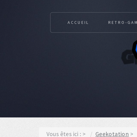
ACCUEIL
RETRO-GA
Vous êtes ici :
Geekotation