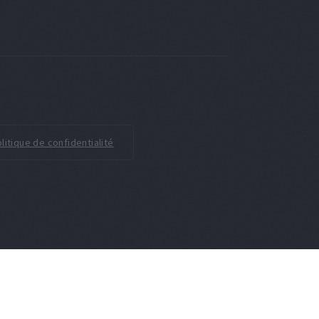
litique de confidentialité