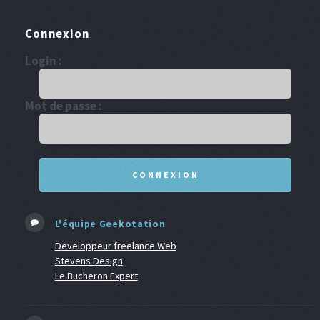
Connexion
Login :
Mot de passe :
L'équipe Geekotation
Developpeur freelance Web
Stevens Design
Le Bucheron Expert