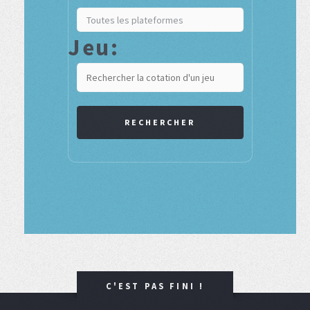
Jeu:
RECHERCHER
C'EST PAS FINI !