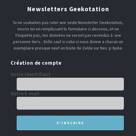
Newsletters Geekotation
Tu ne souhaites pas rater une seule Newsletter Geekotation,
inscris toi en remplissant le formulaire ci dessous, et ne
t'inquiète pas, tes données ne seront pas revendus à une
personne tiers... Enfin sauf si celui-ci nous donne a chacun un
exemplaire presque neuf en boite de Zelda sur Nes :p #joke
Création de compte
Votre Identifiant
Votre E-mail