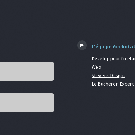
L'équipe Geekota
Developpeur freela
Web
Stevens Design
Le Bucheron Expert