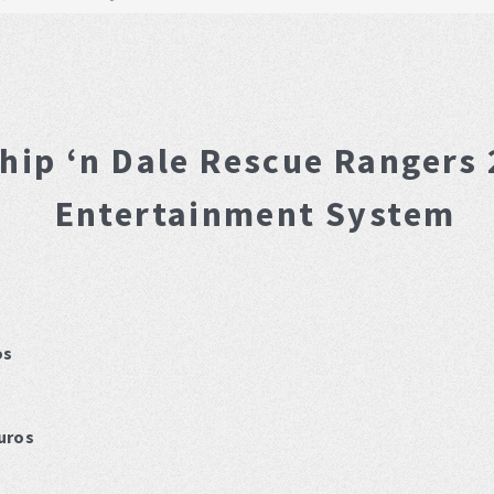
hip ‘n Dale Rescue Rangers 
Entertainment System
os
uros