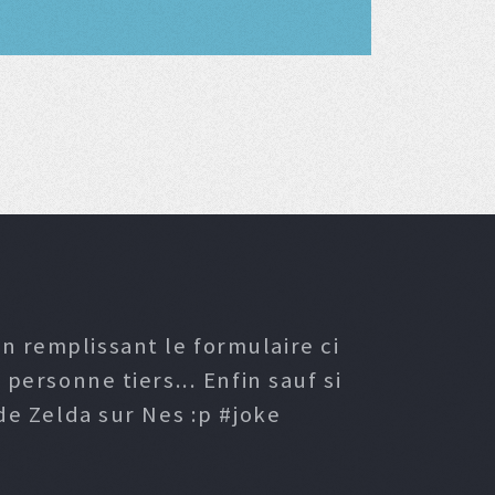
n remplissant le formulaire ci
ersonne tiers... Enfin sauf si
e Zelda sur Nes :p #joke