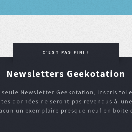
C'EST PAS FINI !
Newsletters Geekotation
 seule Newsletter Geekotation, inscris toi e
, tes données ne seront pas revendus à une p
hacun un exemplaire presque neuf en boite d