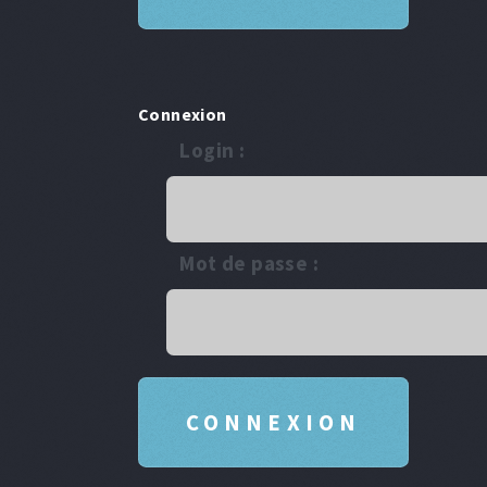
Connexion
Login :
Mot de passe :