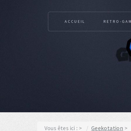
ACCUEIL
RETRO-GA
Vous êtes ici :
Geekotation