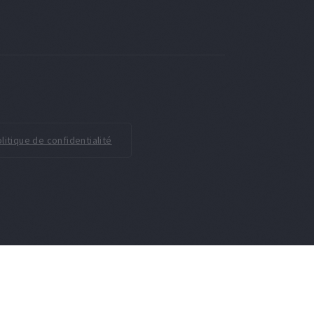
litique de confidentialité