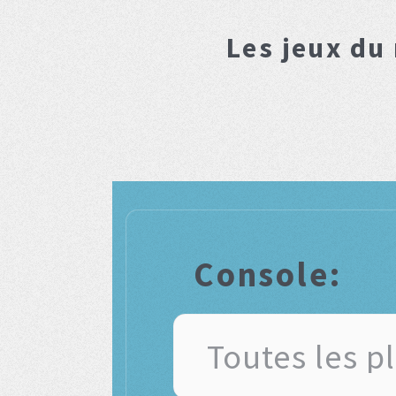
Les jeux du
Console: