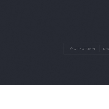
© GEEKOTATION.
Des