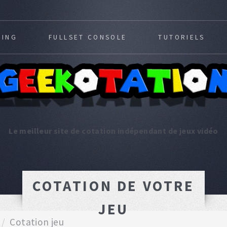
MING
FULLSET CONSOLE
TUTORIELS
Le meilleur site de cotation indépendant de jeux vidéo
COTATION DE VOTRE
JEU
Cotation jeu