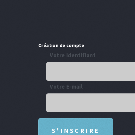
Création de compte
Votre Identifiant
Votre E-mail