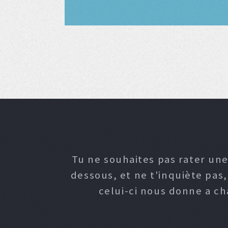
Tu ne souhaites pas rater une
dessous, et ne t'inquiète pas
celui-ci nous donne a c