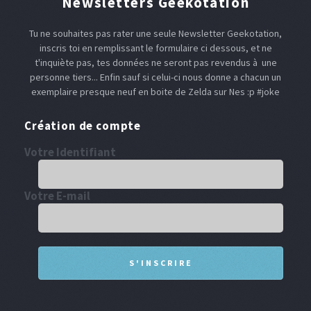
Newsletters Geekotation
Tu ne souhaites pas rater une seule Newsletter Geekotation,
inscris toi en remplissant le formulaire ci dessous, et ne
t'inquiète pas, tes données ne seront pas revendus à une
personne tiers... Enfin sauf si celui-ci nous donne a chacun un
exemplaire presque neuf en boite de Zelda sur Nes :p #joke
Création de compte
Votre Identifiant
Votre E-mail