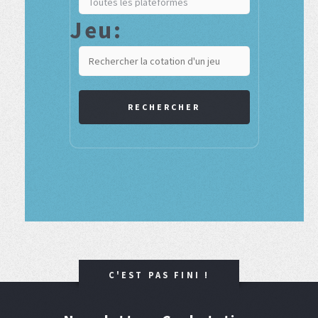
Jeu:
RECHERCHER
C'EST PAS FINI !