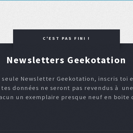
C'EST PAS FINI !
Newsletters Geekotation
 seule Newsletter Geekotation, inscris toi e
, tes données ne seront pas revendus à une p
hacun un exemplaire presque neuf en boite d