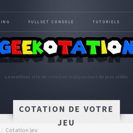
MING
FULLSET CONSOLE
TUTORIELS
Le meilleur site de cotation indépendant de jeux vidéo
COTATION DE VOTRE
JEU
Cotation jeu