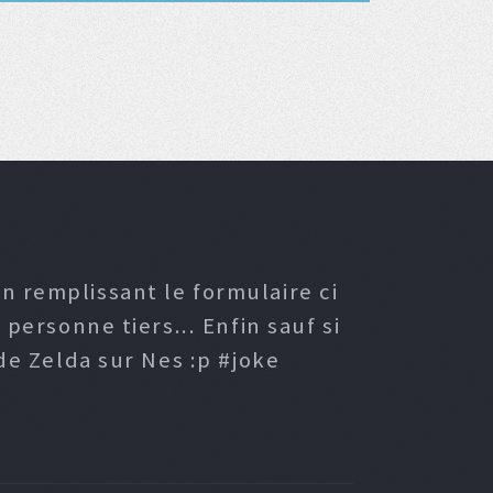
n remplissant le formulaire ci
ersonne tiers... Enfin sauf si
e Zelda sur Nes :p #joke