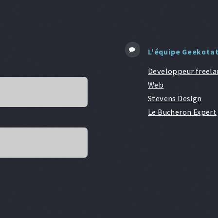
L'équipe Geekota
Developpeur freela
Web
Stevens Design
Le Bucheron Expert