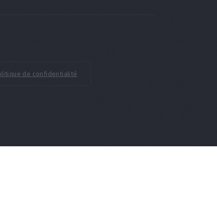
litique de confidentialité