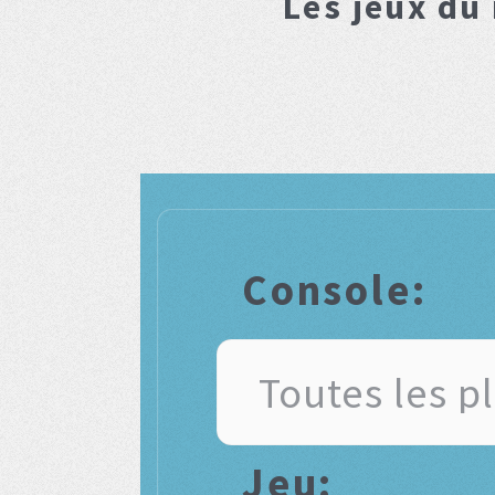
Les jeux du
Console:
Jeu: