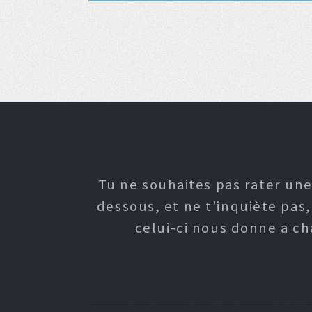
Tu ne souhaites pas rater une
dessous, et ne t'inquiète pas
celui-ci nous donne a c