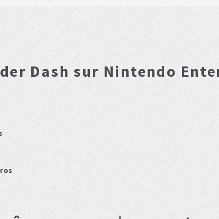
der Dash
sur Nintendo Ente
s
ros