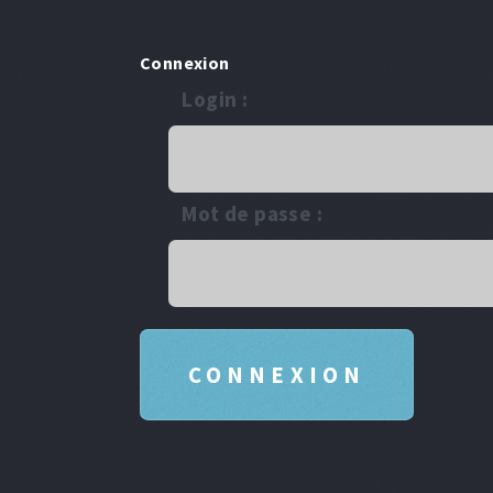
Connexion
Login :
Mot de passe :