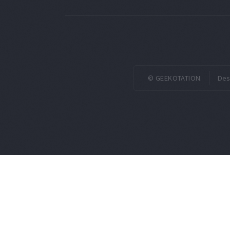
© GEEKOTATION.
Des