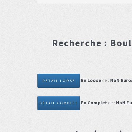
Recherche :
Boul
En Loose
de :
NaN
Euro
DÉTAIL LOOSE
En Complet
de :
NaN
Eu
DÉTAIL COMPLET