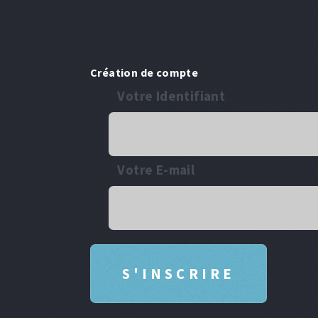
Création de compte
Votre Identifiant
Votre E-mail