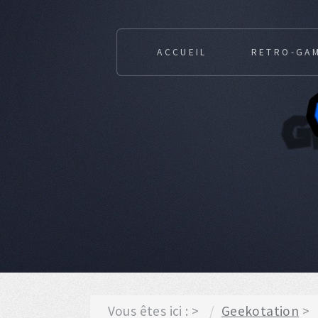
ACCUEIL
RETRO-GA
Vous êtes ici :
Geekotation