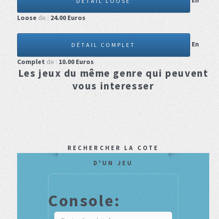
En
DÉTAIL LOOSE
Loose
de :
24.00
Euros
En
DÉTAIL COMPLET
Complet
de :
10.00
Euros
Les jeux du même genre qui peuvent
vous interesser
RECHERCHER LA COTE
D'UN JEU
Console: