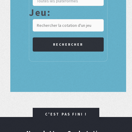
Jeu:
RECHERCHER
C'EST PAS FINI !