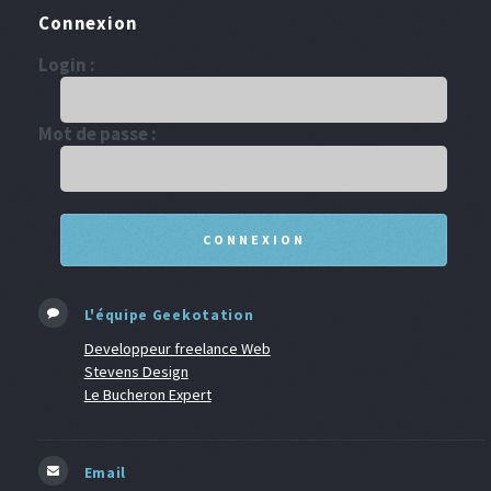
Connexion
Login :
Mot de passe :
L'équipe Geekotation
Developpeur freelance Web
Stevens Design
Le Bucheron Expert
Email