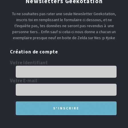
Newsletters Geekotation
Tu ne souhaites pas rater une seule Newsletter Geekotation,
inscris toi en remplissant le formulaire ci dessous, et ne
t'inquiète pas, tes données ne seront pas revendus à une
personne tiers... Enfin sauf si celui-ci nous donne a chacun un
exemplaire presque neuf en boite de Zelda sur Nes :p #joke
Création de compte
Votre Identifiant
Votre E-mail