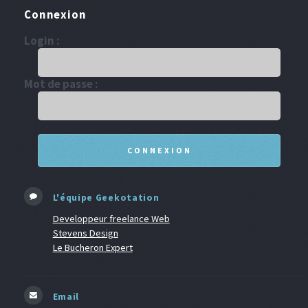
Connexion
Login :
Mot de passe :
L'équipe Geekotation
Developpeur freelance Web
Stevens Design
Le Bucheron Expert
Email