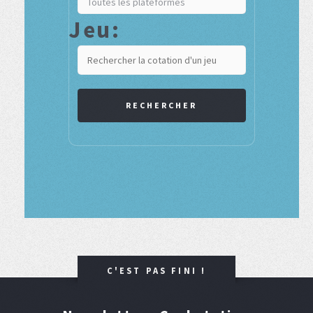
Jeu:
RECHERCHER
C'EST PAS FINI !