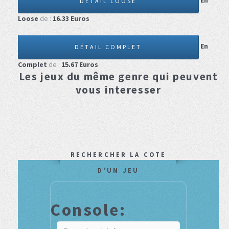
En
DÉTAIL LOOSE
Loose
de :
16.33
Euros
En
DÉTAIL COMPLET
Complet
de :
15.67
Euros
Les jeux du même genre qui peuvent
vous interesser
RECHERCHER LA COTE
D'UN JEU
Console: