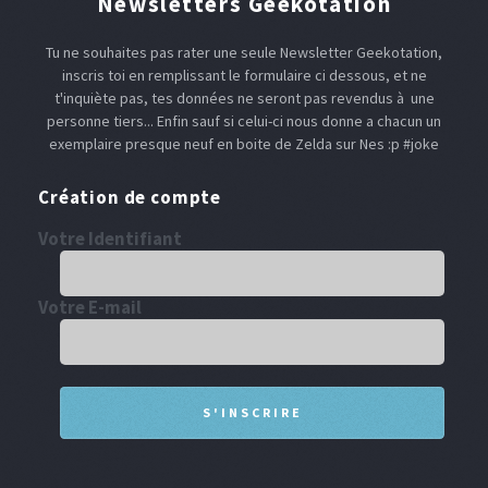
Newsletters Geekotation
Tu ne souhaites pas rater une seule Newsletter Geekotation,
inscris toi en remplissant le formulaire ci dessous, et ne
t'inquiète pas, tes données ne seront pas revendus à une
personne tiers... Enfin sauf si celui-ci nous donne a chacun un
exemplaire presque neuf en boite de Zelda sur Nes :p #joke
Création de compte
Votre Identifiant
Votre E-mail