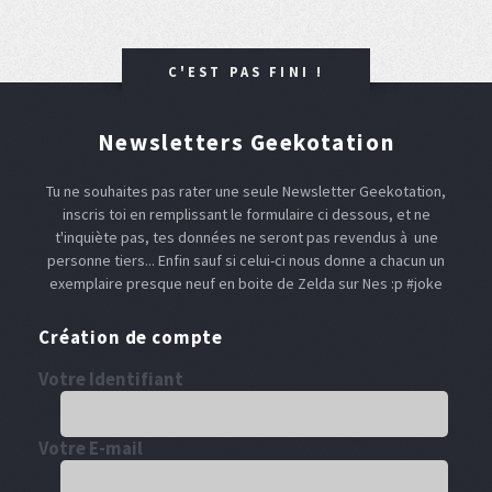
C'EST PAS FINI !
Newsletters Geekotation
Tu ne souhaites pas rater une seule Newsletter Geekotation,
inscris toi en remplissant le formulaire ci dessous, et ne
t'inquiète pas, tes données ne seront pas revendus à une
personne tiers... Enfin sauf si celui-ci nous donne a chacun un
exemplaire presque neuf en boite de Zelda sur Nes :p #joke
Création de compte
Votre Identifiant
Votre E-mail