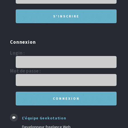
Connexion
Login :
Mot de passe :
L'équipe Geekotation
Developpeur freelance Web