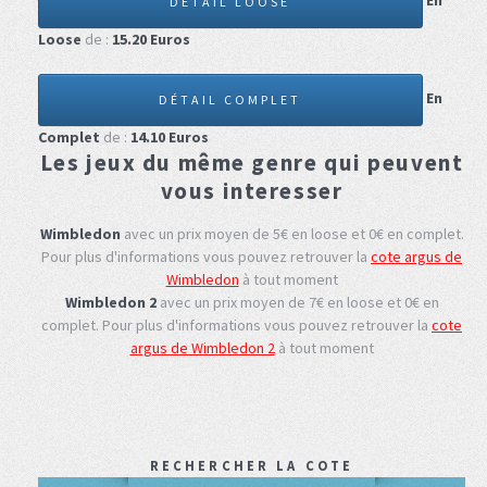
En
DÉTAIL LOOSE
Loose
de :
15.20
Euros
En
DÉTAIL COMPLET
Complet
de :
14.10
Euros
Les jeux du même genre qui peuvent
vous interesser
Wimbledon
avec un prix moyen de 5€ en loose et 0€ en complet.
Pour plus d'informations vous pouvez retrouver la
cote argus de
Wimbledon
à tout moment
Wimbledon 2
avec un prix moyen de 7€ en loose et 0€ en
complet.
Pour plus d'informations vous pouvez retrouver la
cote
argus de Wimbledon 2
à tout moment
RECHERCHER LA COTE