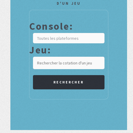
D'UN JEU
Console:
Jeu:
RECHERCHER