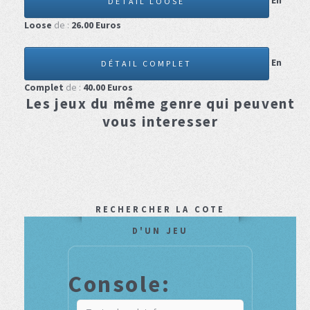
En
DÉTAIL LOOSE
Loose
de :
26.00
Euros
En
DÉTAIL COMPLET
Complet
de :
40.00
Euros
Les jeux du même genre qui peuvent
vous interesser
RECHERCHER LA COTE
D'UN JEU
Console: