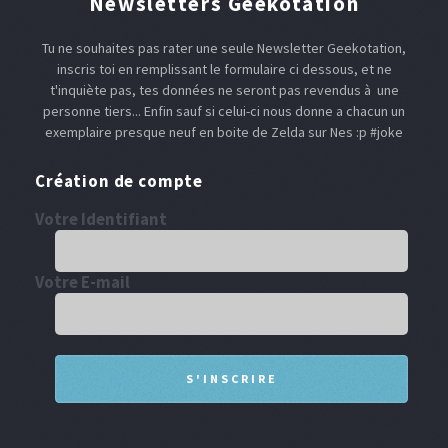
Newsletters Geekotation
Tu ne souhaites pas rater une seule Newsletter Geekotation,
inscris toi en remplissant le formulaire ci dessous, et ne
t'inquiète pas, tes données ne seront pas revendus à une
personne tiers... Enfin sauf si celui-ci nous donne a chacun un
exemplaire presque neuf en boite de Zelda sur Nes :p #joke
Création de compte
Votre Identifiant
Votre E-mail