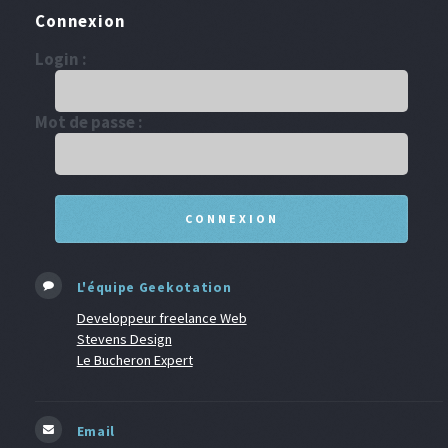
Connexion
Login :
Mot de passe :
L'équipe Geekotation
Developpeur freelance Web
Stevens Design
Le Bucheron Expert
Email