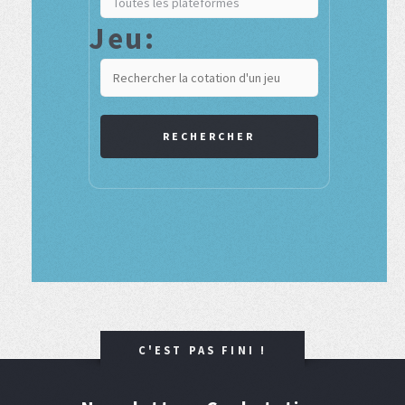
Jeu:
RECHERCHER
C'EST PAS FINI !