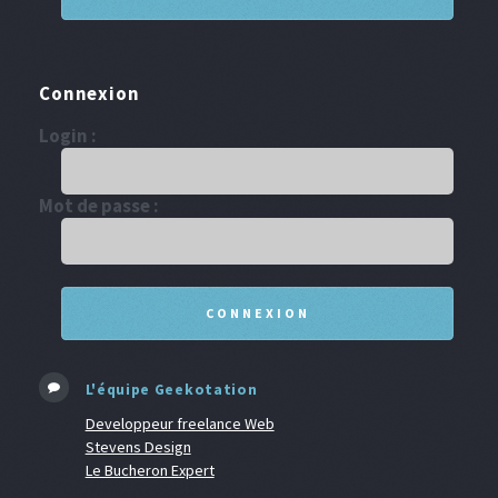
Connexion
Login :
Mot de passe :
L'équipe Geekotation
Developpeur freelance Web
Stevens Design
Le Bucheron Expert