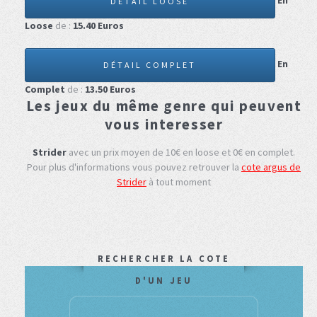
En
DÉTAIL LOOSE
Loose
de :
15.40
Euros
En
DÉTAIL COMPLET
Complet
de :
13.50
Euros
Les jeux du même genre qui peuvent
vous interesser
Strider
avec un prix moyen de 10€ en loose et 0€ en complet.
Pour plus d'informations vous pouvez retrouver la
cote argus de
Strider
à tout moment
RECHERCHER LA COTE
D'UN JEU