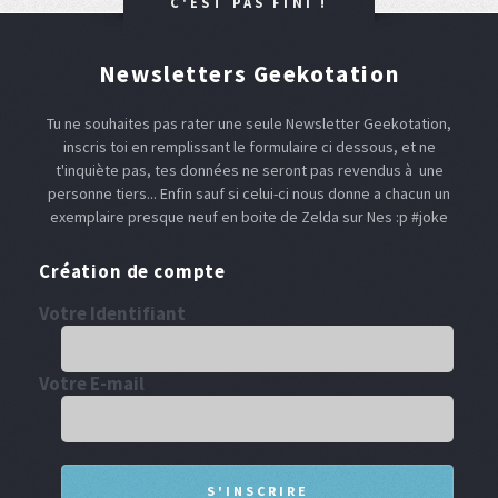
C'EST PAS FINI !
Newsletters Geekotation
Tu ne souhaites pas rater une seule Newsletter Geekotation,
inscris toi en remplissant le formulaire ci dessous, et ne
t'inquiète pas, tes données ne seront pas revendus à une
personne tiers... Enfin sauf si celui-ci nous donne a chacun un
exemplaire presque neuf en boite de Zelda sur Nes :p #joke
Création de compte
Votre Identifiant
Votre E-mail