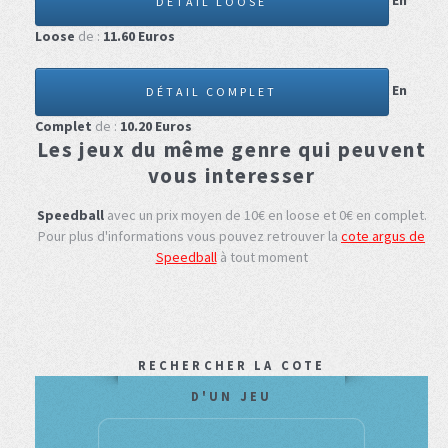
En
DÉTAIL LOOSE
Loose
de :
11.60
Euros
En
DÉTAIL COMPLET
Complet
de :
10.20
Euros
Les jeux du même genre qui peuvent
vous interesser
Speedball
avec un prix moyen de 10€ en loose et 0€ en complet.
Pour plus d'informations vous pouvez retrouver la
cote argus de
Speedball
à tout moment
RECHERCHER LA COTE
D'UN JEU