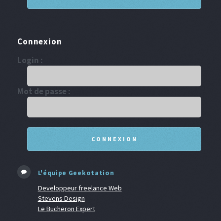
Connexion
Login :
Mot de passe :
L'équipe Geekotation
Developpeur freelance Web
Stevens Design
Le Bucheron Expert