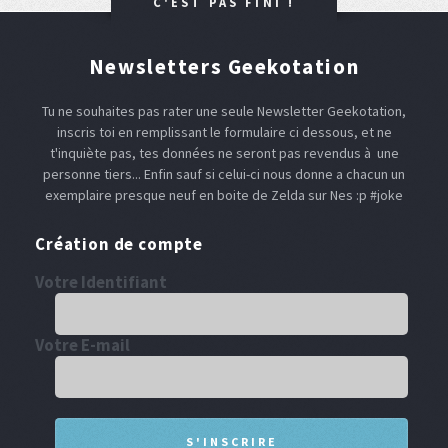
C'EST PAS FINI !
Newsletters Geekotation
Tu ne souhaites pas rater une seule Newsletter Geekotation,
inscris toi en remplissant le formulaire ci dessous, et ne
t'inquiète pas, tes données ne seront pas revendus à une
personne tiers... Enfin sauf si celui-ci nous donne a chacun un
exemplaire presque neuf en boite de Zelda sur Nes :p #joke
Création de compte
Votre Identifiant
Votre E-mail