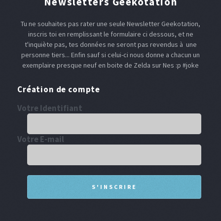
Newsletters Geekotation
Tu ne souhaites pas rater une seule Newsletter Geekotation,
inscris toi en remplissant le formulaire ci dessous, et ne
t'inquiète pas, tes données ne seront pas revendus à une
personne tiers... Enfin sauf si celui-ci nous donne a chacun un
exemplaire presque neuf en boite de Zelda sur Nes :p #joke
Création de compte
Votre Identifiant
Votre E-mail