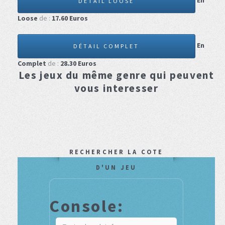
En
DÉTAIL LOOSE
Loose
de :
17.60
Euros
En
DÉTAIL COMPLET
Complet
de :
28.30
Euros
Les jeux du même genre qui peuvent
vous interesser
RECHERCHER LA COTE
D'UN JEU
Console: