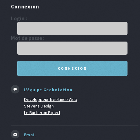
Connexion
Login :
Mot de passe :
L'équipe Geekotation
Developpeur freelance Web
Stevens Design
Le Bucheron Expert
Email