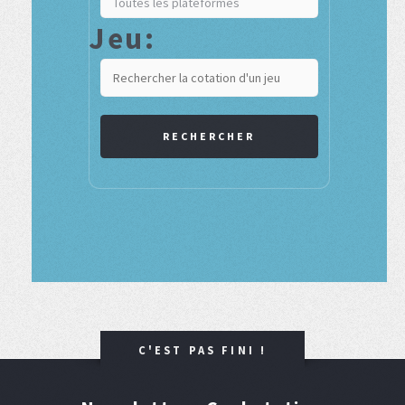
Jeu:
RECHERCHER
C'EST PAS FINI !