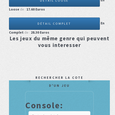
En
DÉTAIL LOOSE
Loose
de :
17.60
Euros
En
DÉTAIL COMPLET
Complet
de :
28.30
Euros
Les jeux du même genre qui peuvent
vous interesser
RECHERCHER LA COTE
D'UN JEU
Console: