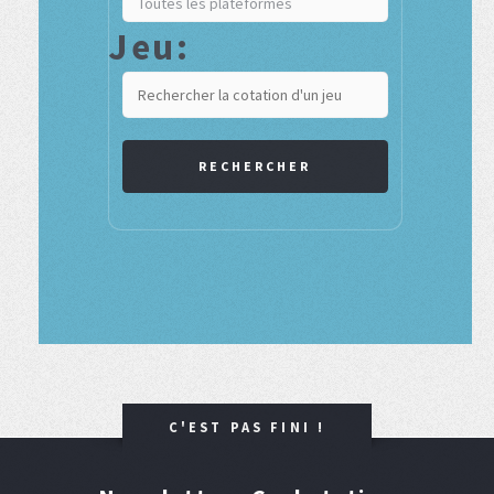
Jeu:
RECHERCHER
C'EST PAS FINI !