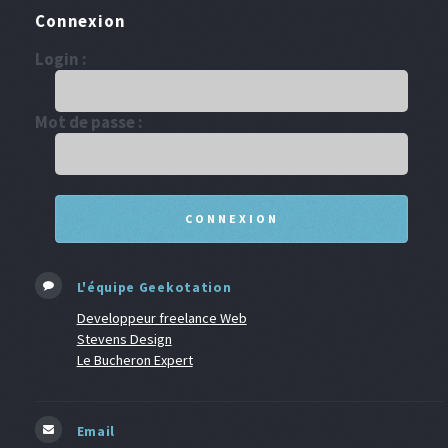
Connexion
Login :
Mot de passe :
L'équipe Geekotation
Developpeur freelance Web
Stevens Design
Le Bucheron Expert
Email