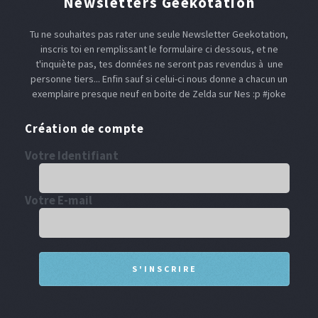
Newsletters Geekotation
Tu ne souhaites pas rater une seule Newsletter Geekotation,
inscris toi en remplissant le formulaire ci dessous, et ne
t'inquiète pas, tes données ne seront pas revendus à une
personne tiers... Enfin sauf si celui-ci nous donne a chacun un
exemplaire presque neuf en boite de Zelda sur Nes :p #joke
Création de compte
Votre Identifiant
Votre E-mail