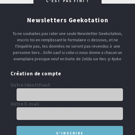
C'EST PAS FINI !
Newsletters Geekotation
Tu ne souhaites pas rater une seule Newsletter Geekotation,
inscris toi en remplissant le formulaire ci dessous, et ne
t'inquiète pas, tes données ne seront pas revendus à une
personne tiers... Enfin sauf si celui-ci nous donne a chacun un
exemplaire presque neuf en boite de Zelda sur Nes :p #joke
Création de compte
Votre Identifiant
Votre E-mail