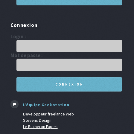
Connexion
Login :
Mot de passe :
L'équipe Geekotation
Developpeur freelance Web
Stevens Design
Le Bucheron Expert