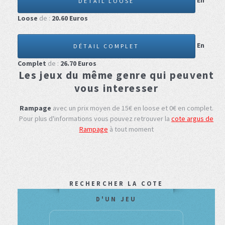
En
DÉTAIL LOOSE
Loose
de :
20.60
Euros
En
DÉTAIL COMPLET
Complet
de :
26.70
Euros
Les jeux du même genre qui peuvent
vous interesser
Rampage
avec un prix moyen de 15€ en loose et 0€ en complet.
Pour plus d'informations vous pouvez retrouver la
cote argus de
Rampage
à tout moment
RECHERCHER LA COTE
D'UN JEU