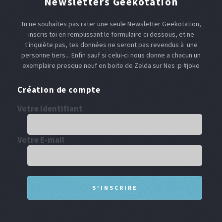
Newsletters Geekotation
Tu ne souhaites pas rater une seule Newsletter Geekotation,
inscris toi en remplissant le formulaire ci dessous, et ne
t'inquiète pas, tes données ne seront pas revendus à une
personne tiers... Enfin sauf si celui-ci nous donne a chacun un
exemplaire presque neuf en boite de Zelda sur Nes :p #joke
Création de compte
Votre Identifiant
Votre E-mail