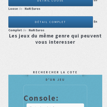
En
DÉTAIL LOOSE
Loose
de :
NaN
Euros
En
DÉTAIL COMPLET
Complet
de :
NaN
Euros
Les jeux du même genre qui peuvent
vous interesser
RECHERCHER LA COTE
D'UN JEU
Console: