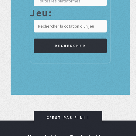
Jeu:
RECHERCHER
C'EST PAS FINI !