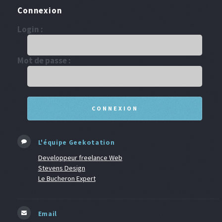
Connexion
Login :
Mot de passe :
L'équipe Geekotation
Developpeur freelance Web
Stevens Design
Le Bucheron Expert
Email