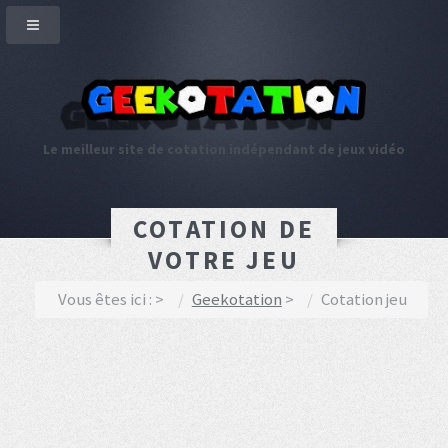
Le meilleur site de cotation indépendant de jeux vidéo
COTATION DE
VOTRE JEU
Vous êtes ici :
Geekotation
Cotation jeu