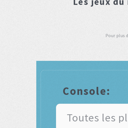
Les jeux du
Pour plus 
Console: