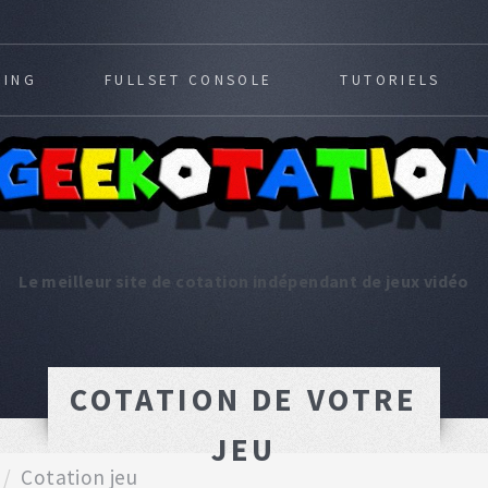
MING
FULLSET CONSOLE
TUTORIELS
Le meilleur site de cotation indépendant de jeux vidéo
COTATION DE VOTRE
JEU
Cotation jeu