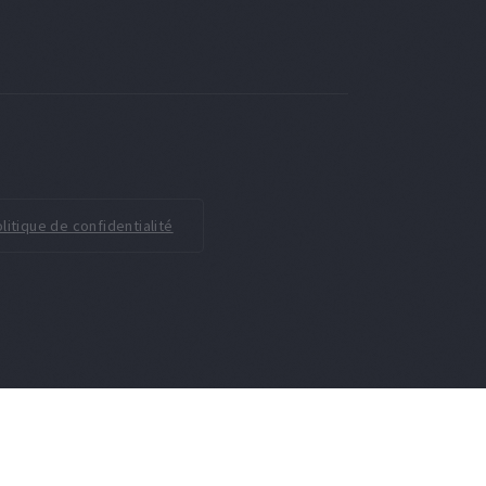
litique de confidentialité