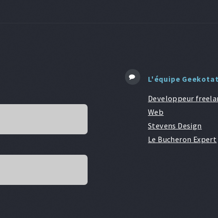
L'équipe Geekota
Developpeur freela
Web
Stevens Design
Le Bucheron Expert