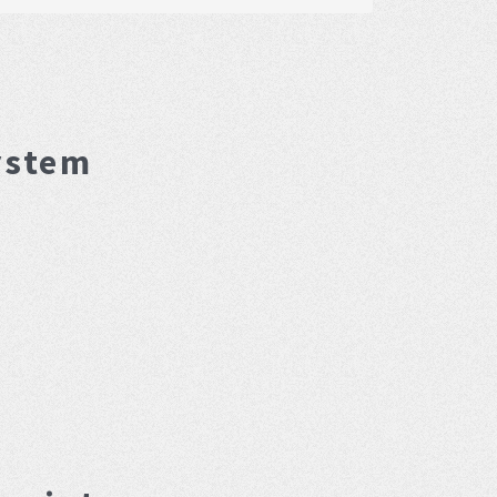
ystem