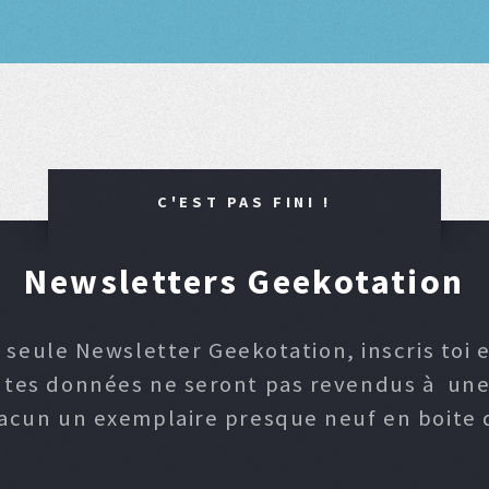
C'EST PAS FINI !
Newsletters Geekotation
 seule Newsletter Geekotation, inscris toi e
, tes données ne seront pas revendus à une p
hacun un exemplaire presque neuf en boite d