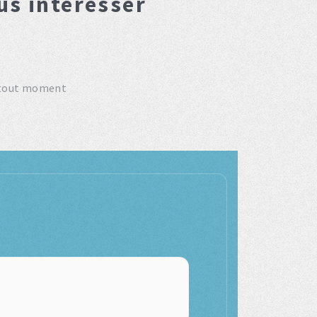
us interesser
tout moment