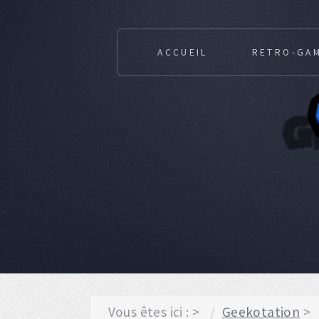
ACCUEIL
RETRO-GA
Vous êtes ici :
Geekotation