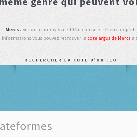
 même genre qui peuvent vo
Mercs
avec un prix moyen de 10€ en loose et 0€ en complet.
d'informations vous pouvez retrouver la
cote argus de Mercs
à 
RECHERCHER LA COTE D'UN JEU