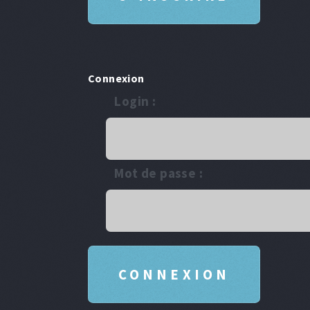
Connexion
Login :
Mot de passe :