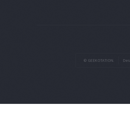
© GEEKOTATION.
Des