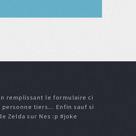
n remplissant le formulaire ci
ersonne tiers... Enfin sauf si
e Zelda sur Nes :p #joke