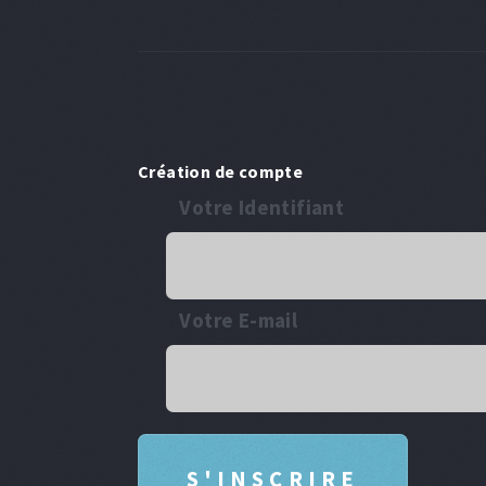
Création de compte
Votre Identifiant
Votre E-mail