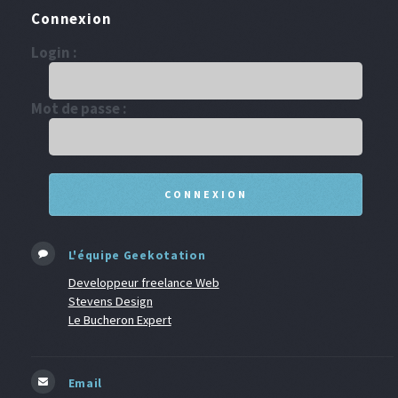
Connexion
Login :
Mot de passe :
L'équipe Geekotation
Developpeur freelance Web
Stevens Design
Le Bucheron Expert
Email