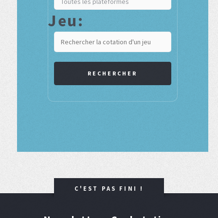
Jeu:
RECHERCHER
C'EST PAS FINI !