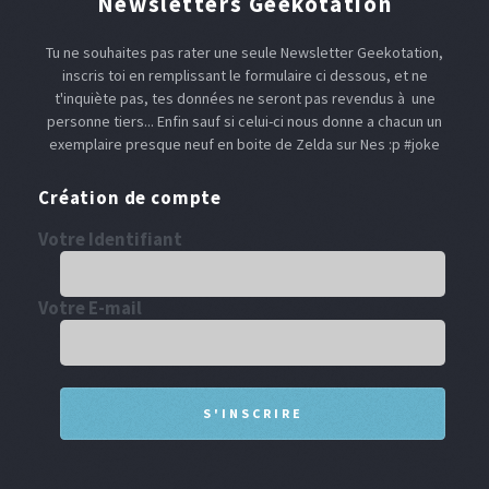
Newsletters Geekotation
Tu ne souhaites pas rater une seule Newsletter Geekotation,
inscris toi en remplissant le formulaire ci dessous, et ne
t'inquiète pas, tes données ne seront pas revendus à une
personne tiers... Enfin sauf si celui-ci nous donne a chacun un
exemplaire presque neuf en boite de Zelda sur Nes :p #joke
Création de compte
Votre Identifiant
Votre E-mail