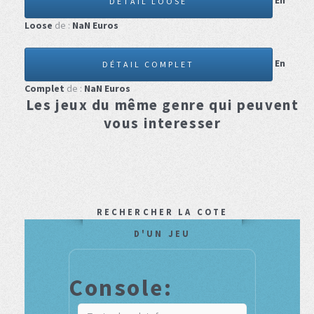
En
DÉTAIL LOOSE
Loose
de :
NaN
Euros
En
DÉTAIL COMPLET
Complet
de :
NaN
Euros
Les jeux du même genre qui peuvent
vous interesser
RECHERCHER LA COTE
D'UN JEU
Console: