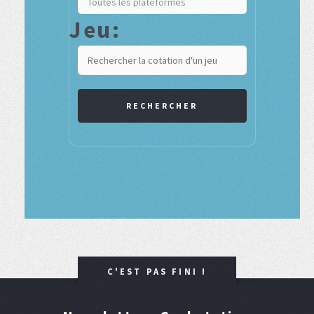
Jeu:
RECHERCHER
C'EST PAS FINI !