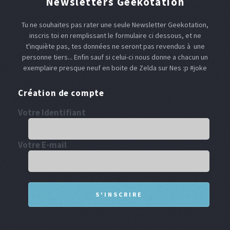
Newsletters Geekotation
Tu ne souhaites pas rater une seule Newsletter Geekotation,
inscris toi en remplissant le formulaire ci dessous, et ne
t'inquiète pas, tes données ne seront pas revendus à une
personne tiers... Enfin sauf si celui-ci nous donne a chacun un
exemplaire presque neuf en boite de Zelda sur Nes :p #joke
Création de compte
Votre Identifiant
Votre E-mail