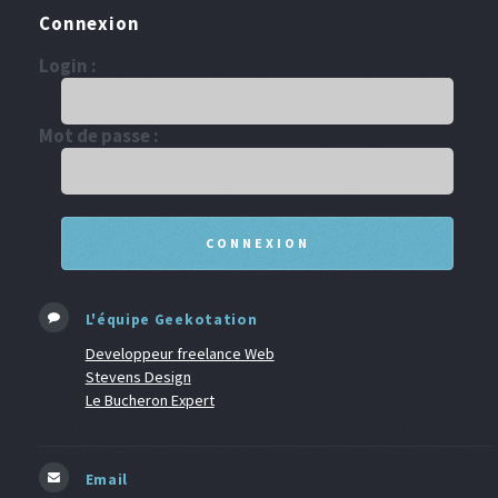
Connexion
Login :
Mot de passe :
L'équipe Geekotation
Developpeur freelance Web
Stevens Design
Le Bucheron Expert
Email