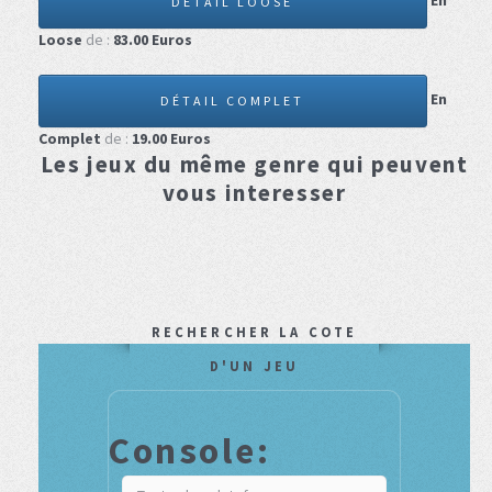
En
DÉTAIL LOOSE
Loose
de :
83.00
Euros
En
DÉTAIL COMPLET
Complet
de :
19.00
Euros
Les jeux du même genre qui peuvent
vous interesser
RECHERCHER LA COTE
D'UN JEU
Console: