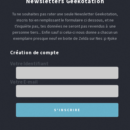
Newsletters Geekotation
Tu ne souhaites pas rater une seule Newsletter Geekotation,
inscris toi en remplissant le formulaire ci dessous, et ne
t'inquiète pas, tes données ne seront pas revendus à une
personne tiers... Enfin sauf si celui-ci nous donne a chacun un
exemplaire presque neuf en boite de Zelda sur Nes :p #joke
Création de compte
Votre Identifiant
Votre E-mail