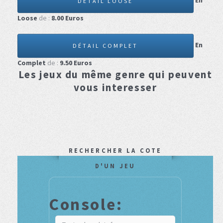
En
DÉTAIL LOOSE
Loose
de :
8.00
Euros
En
DÉTAIL COMPLET
Complet
de :
9.50
Euros
Les jeux du même genre qui peuvent
vous interesser
RECHERCHER LA COTE
D'UN JEU
Console: