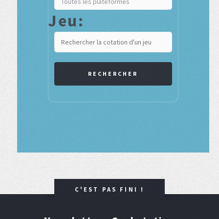
Jeu:
RECHERCHER
C'EST PAS FINI !