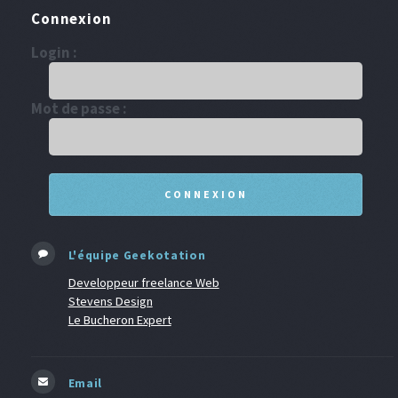
Connexion
Login :
Mot de passe :
L'équipe Geekotation
Developpeur freelance Web
Stevens Design
Le Bucheron Expert
Email