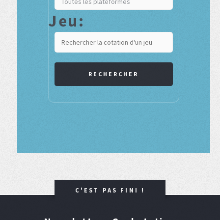
Jeu:
RECHERCHER
C'EST PAS FINI !