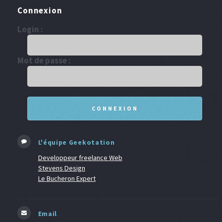
Connexion
Login :
Mot de passe :
L'équipe Geekotation
Developpeur freelance Web
Stevens Design
Le Bucheron Expert
Email