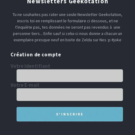
Newsletters Geekotation
Tu ne souhaites pas rater une seule Newsletter Geekotation,
inscris toi en remplissant le formulaire ci dessous, et ne
t'inquiète pas, tes données ne seront pas revendus à une
personne tiers... Enfin sauf si celui-ci nous donne a chacun un
exemplaire presque neuf en boite de Zelda sur Nes :p #joke
Création de compte
Votre Identifiant
Votre E-mail