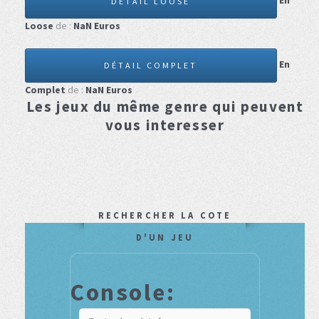
En
DÉTAIL LOOSE
Loose
de :
NaN
Euros
En
DÉTAIL COMPLET
Complet
de :
NaN
Euros
Les jeux du même genre qui peuvent
vous interesser
RECHERCHER LA COTE
D'UN JEU
Console: