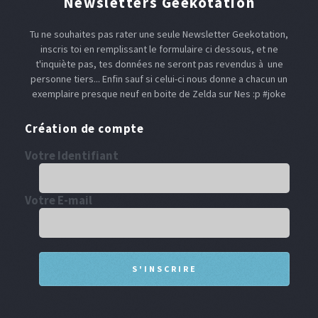
Newsletters Geekotation
Tu ne souhaites pas rater une seule Newsletter Geekotation,
inscris toi en remplissant le formulaire ci dessous, et ne
t'inquiète pas, tes données ne seront pas revendus à une
personne tiers... Enfin sauf si celui-ci nous donne a chacun un
exemplaire presque neuf en boite de Zelda sur Nes :p #joke
Création de compte
Votre Identifiant
Votre E-mail