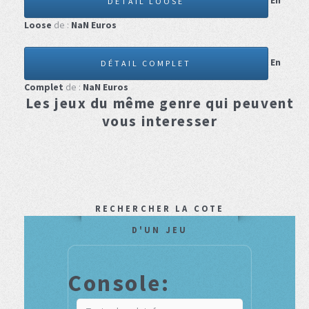
En
DÉTAIL LOOSE
Loose
de :
NaN
Euros
En
DÉTAIL COMPLET
Complet
de :
NaN
Euros
Les jeux du même genre qui peuvent
vous interesser
RECHERCHER LA COTE
D'UN JEU
Console: