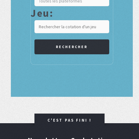
Jeu:
RECHERCHER
C'EST PAS FINI !