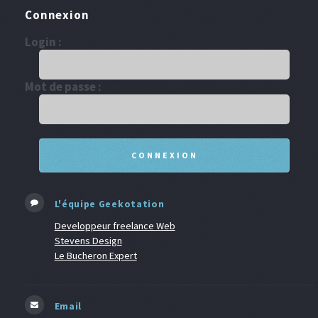
Connexion
Login :
Mot de passe :
L'équipe Geekotation
Developpeur freelance Web
Stevens Design
Le Bucheron Expert
Email