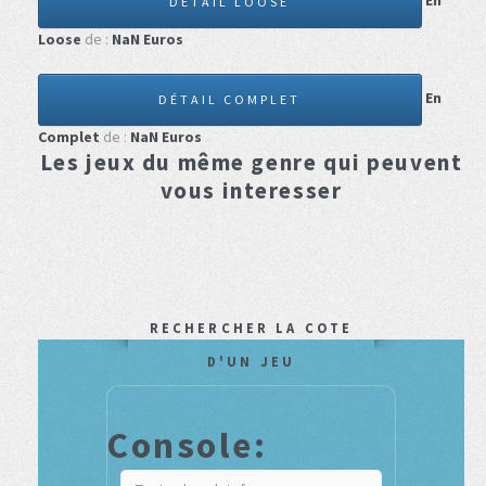
En
DÉTAIL LOOSE
Loose
de :
NaN
Euros
En
DÉTAIL COMPLET
Complet
de :
NaN
Euros
Les jeux du même genre qui peuvent
vous interesser
RECHERCHER LA COTE
D'UN JEU
Console: