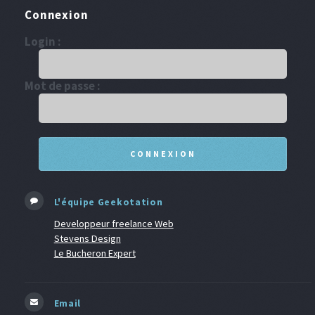
Connexion
Login :
Mot de passe :
L'équipe Geekotation
Developpeur freelance Web
Stevens Design
Le Bucheron Expert
Email