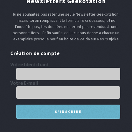
Newsletters Geekotation
Tu ne souhaites pas rater une seule Newsletter Geekotation,
inscris toi en remplissant le formulaire ci dessous, et ne
t'inquiète pas, tes données ne seront pas revendus à une
personne tiers... Enfin sauf si celui-ci nous donne a chacun un
exemplaire presque neuf en boite de Zelda sur Nes :p #joke
Création de compte
Votre Identifiant
Votre E-mail