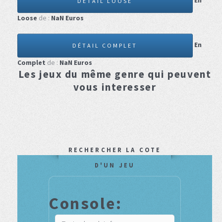
En
DÉTAIL LOOSE
Loose
de :
NaN
Euros
En
DÉTAIL COMPLET
Complet
de :
NaN
Euros
Les jeux du même genre qui peuvent
vous interesser
RECHERCHER LA COTE
D'UN JEU
Console: