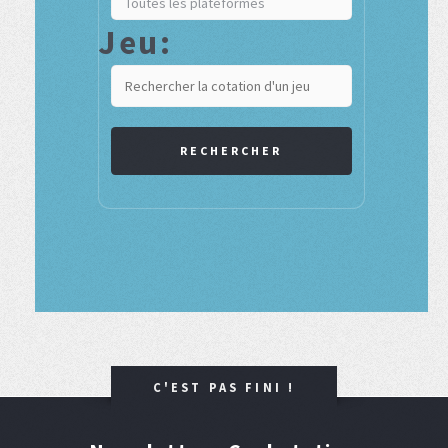
Jeu:
RECHERCHER
C'EST PAS FINI !