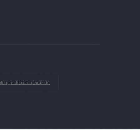
litique de confidentialité