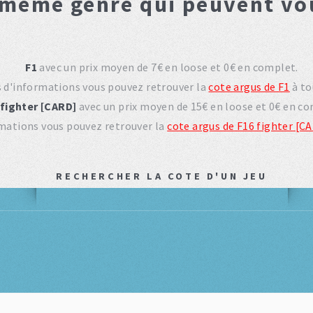
 même genre qui peuvent vo
F1
avec un prix moyen de 7€ en loose et 0€ en complet.
s d'informations vous pouvez retrouver la
cote argus de F1
à t
 fighter [CARD]
avec un prix moyen de 15€ en loose et 0€ en co
rmations vous pouvez retrouver la
cote argus de F16 fighter [C
RECHERCHER LA COTE D'UN JEU