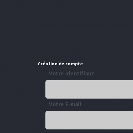
Création de compte
Votre Identifiant
Votre E-mail