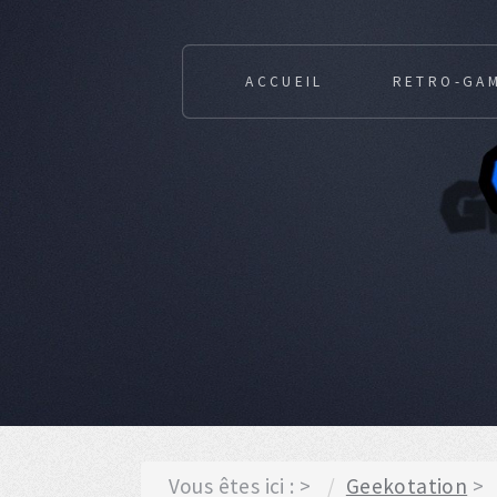
ACCUEIL
RETRO-GA
Vous êtes ici :
Geekotation