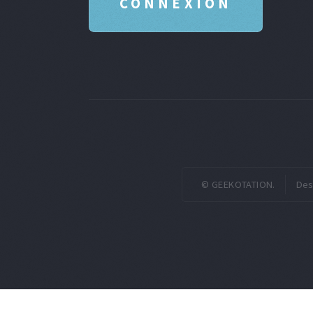
© GEEKOTATION.
Des