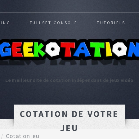
MING
FULLSET CONSOLE
TUTORIELS
Le meilleur site de cotation indépendant de jeux vidéo
COTATION DE VOTRE
JEU
Cotation jeu