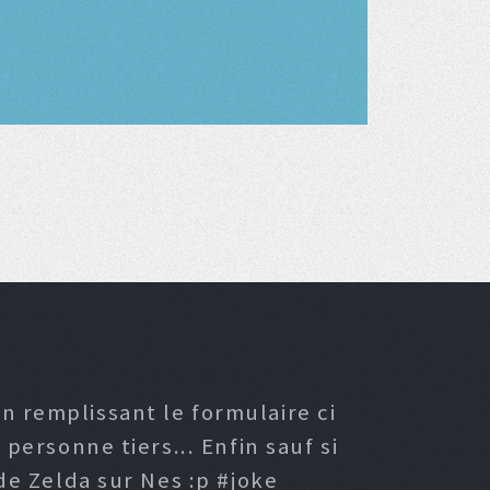
n remplissant le formulaire ci
ersonne tiers... Enfin sauf si
e Zelda sur Nes :p #joke