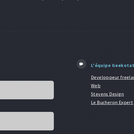
L'équipe Geekota
Developpeur freela
Web
Stevens Design
Le Bucheron Expert