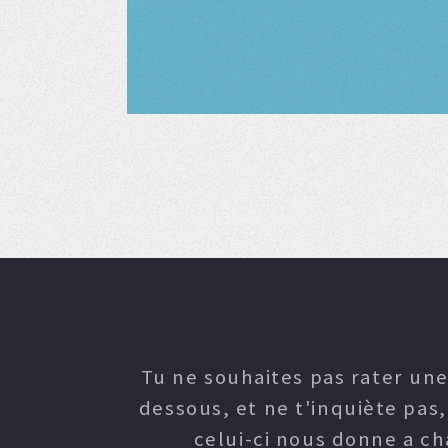
Tu ne souhaites pas rater une
dessous, et ne t'inquiète pas
celui-ci nous donne a c