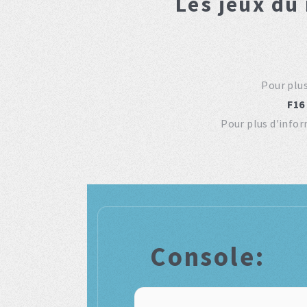
Les jeux du
Pour plu
F16
Pour plus d'info
Console: