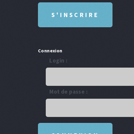
Connexion
Login :
Mot de passe :