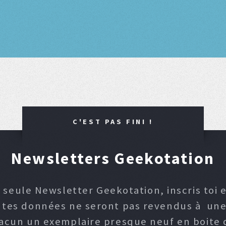
C'EST PAS FINI !
Newsletters Geekotation
 seule Newsletter Geekotation, inscris toi e
, tes données ne seront pas revendus à une p
hacun un exemplaire presque neuf en boite d