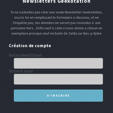
Newsletters Geekotation
Tu ne souhaites pas rater une seule Newsletter Geekotation,
inscris toi en remplissant le formulaire ci dessous, et ne
t'inquiète pas, tes données ne seront pas revendus à une
personne tiers... Enfin sauf si celui-ci nous donne a chacun un
exemplaire presque neuf en boite de Zelda sur Nes :p #joke
Création de compte
Votre Identifiant
Votre E-mail