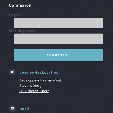
Connexion
Login :
Mot de passe :
L'équipe Geekotation
Developpeur freelance Web
Stevens Design
Le Bucheron Expert
Email