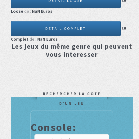
En
DÉTAIL LOOSE
Loose
de :
NaN
Euros
En
DÉTAIL COMPLET
Complet
de :
NaN
Euros
Les jeux du même genre qui peuvent
vous interesser
RECHERCHER LA COTE
D'UN JEU
Console: