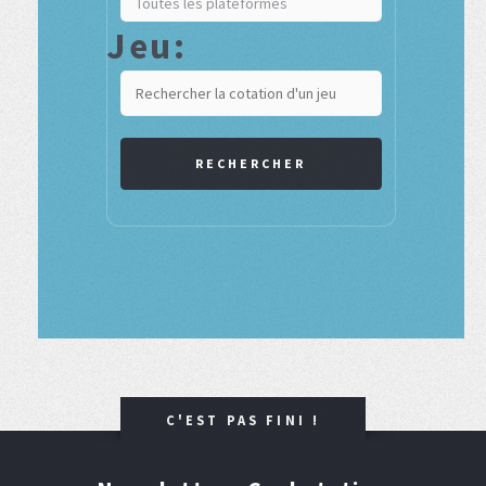
Jeu:
RECHERCHER
C'EST PAS FINI !