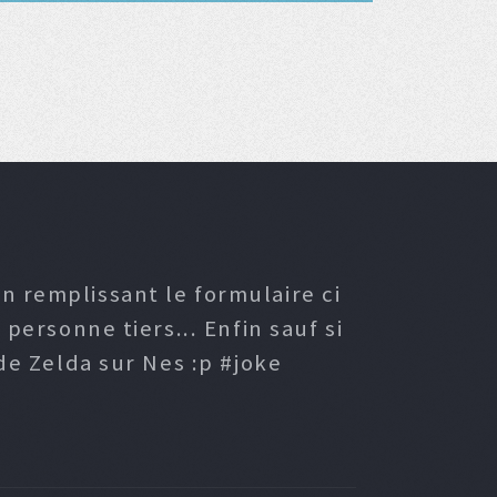
n remplissant le formulaire ci
ersonne tiers... Enfin sauf si
e Zelda sur Nes :p #joke