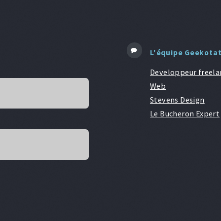
L'équipe Geekota
Developpeur freela
Web
Stevens Design
Le Bucheron Expert