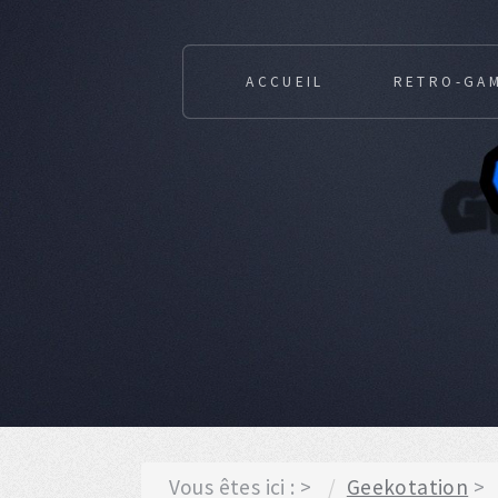
ACCUEIL
RETRO-GA
Vous êtes ici :
Geekotation