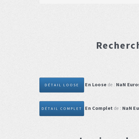
Recherc
En Loose
de :
NaN
Euro
DÉTAIL LOOSE
En Complet
de :
NaN
Eu
DÉTAIL COMPLET