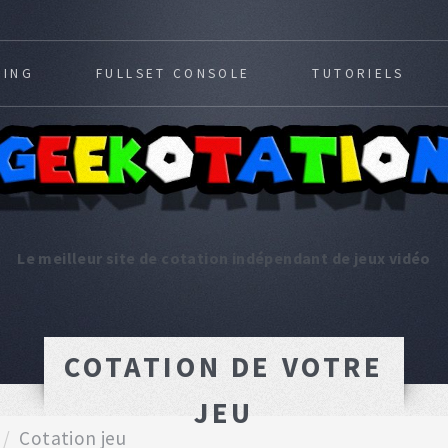
MING
FULLSET CONSOLE
TUTORIELS
Le meilleur site de cotation indépendant de jeux vidéo
COTATION DE VOTRE
JEU
Cotation jeu