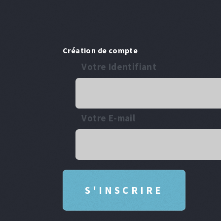
Création de compte
Votre Identifiant
Votre E-mail