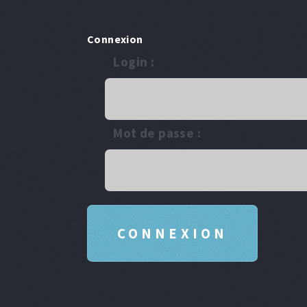
Connexion
Login :
Mot de passe :