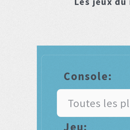
Les jeux du
Console:
Jeu: