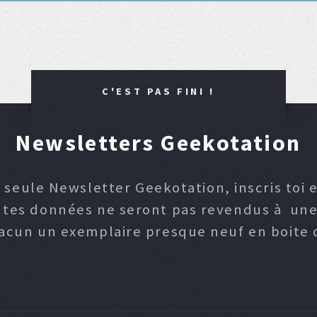
C'EST PAS FINI !
Newsletters Geekotation
 seule Newsletter Geekotation, inscris toi e
, tes données ne seront pas revendus à une p
hacun un exemplaire presque neuf en boite d