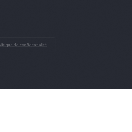
litique de confidentialité