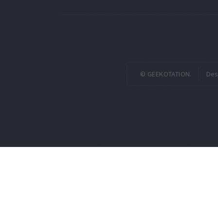
© GEEKOTATION.
Des