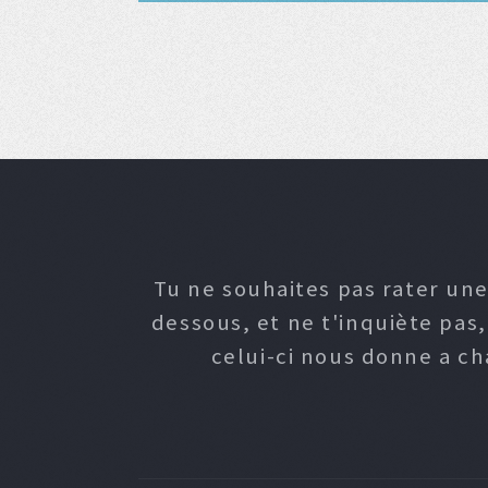
Tu ne souhaites pas rater une
dessous, et ne t'inquiète pas
celui-ci nous donne a c