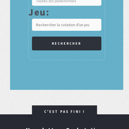
Jeu:
RECHERCHER
C'EST PAS FINI !