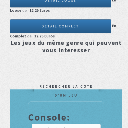
En
DÉTAIL LOOSE
Loose
de :
12.25
Euros
En
DÉTAIL COMPLET
Complet
de :
32.75
Euros
Les jeux du même genre qui peuvent
vous interesser
RECHERCHER LA COTE
D'UN JEU
Console: