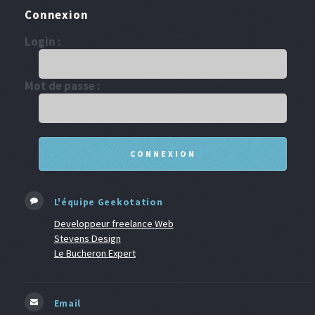
Connexion
Login :
Mot de passe :
L'équipe Geekotation
Developpeur freelance Web
Stevens Design
Le Bucheron Expert
Email