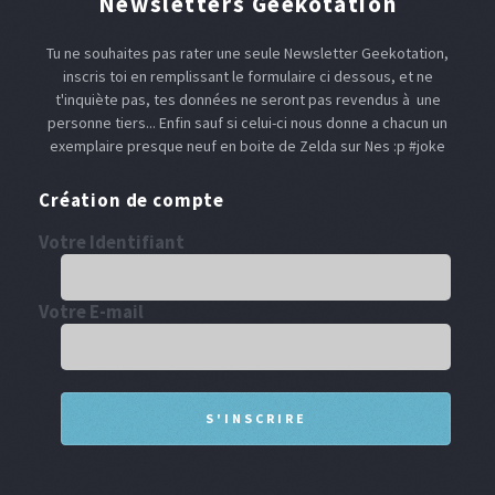
Newsletters Geekotation
Tu ne souhaites pas rater une seule Newsletter Geekotation,
inscris toi en remplissant le formulaire ci dessous, et ne
t'inquiète pas, tes données ne seront pas revendus à une
personne tiers... Enfin sauf si celui-ci nous donne a chacun un
exemplaire presque neuf en boite de Zelda sur Nes :p #joke
Création de compte
Votre Identifiant
Votre E-mail