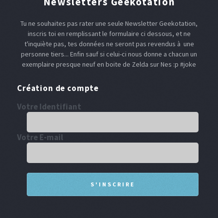
Newsletters Geekotation
Tu ne souhaites pas rater une seule Newsletter Geekotation,
inscris toi en remplissant le formulaire ci dessous, et ne
t'inquiète pas, tes données ne seront pas revendus à une
personne tiers... Enfin sauf si celui-ci nous donne a chacun un
exemplaire presque neuf en boite de Zelda sur Nes :p #joke
Création de compte
Votre Identifiant
Votre E-mail