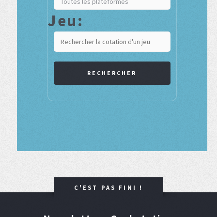
Jeu:
RECHERCHER
C'EST PAS FINI !