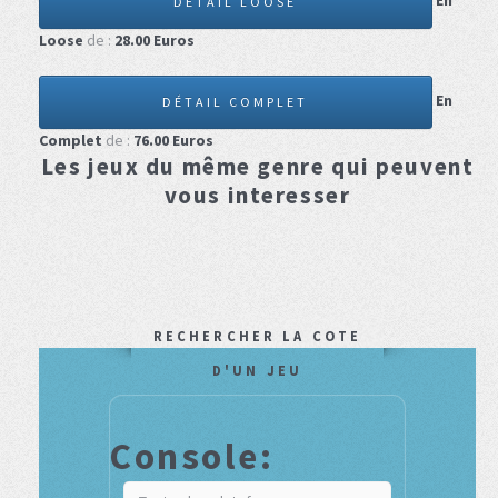
En
DÉTAIL LOOSE
Loose
de :
28.00
Euros
En
DÉTAIL COMPLET
Complet
de :
76.00
Euros
Les jeux du même genre qui peuvent
vous interesser
RECHERCHER LA COTE
D'UN JEU
Console: