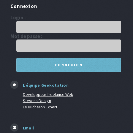
Connexion
Login :
Mot de passe :
L'équipe Geekotation
Developpeur freelance Web
Stevens Design
Le Bucheron Expert
Email