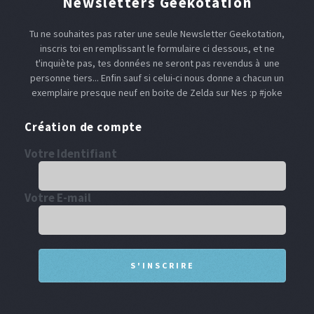
Newsletters Geekotation
Tu ne souhaites pas rater une seule Newsletter Geekotation,
inscris toi en remplissant le formulaire ci dessous, et ne
t'inquiète pas, tes données ne seront pas revendus à une
personne tiers... Enfin sauf si celui-ci nous donne a chacun un
exemplaire presque neuf en boite de Zelda sur Nes :p #joke
Création de compte
Votre Identifiant
Votre E-mail