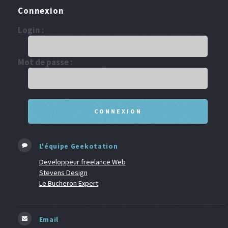
Connexion
Login :
Mot de passe :
L'équipe Geekotation
Developpeur freelance Web
Stevens Design
Le Bucheron Expert
Email