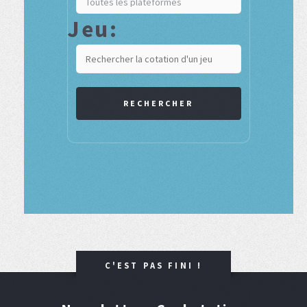
Jeu:
RECHERCHER
C'EST PAS FINI !