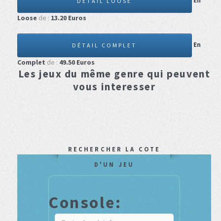
En
DÉTAIL LOOSE
Loose
de :
13.20
Euros
En
DÉTAIL COMPLET
Complet
de :
49.50
Euros
Les jeux du même genre qui peuvent
vous interesser
RECHERCHER LA COTE
D'UN JEU
Console: