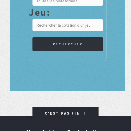
Jeu:
RECHERCHER
C'EST PAS FINI !