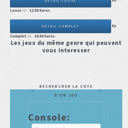
En
DÉTAIL LOOSE
Loose
de :
12.50
Euros
En
DÉTAIL COMPLET
Complet
de :
24.50
Euros
Les jeux du même genre qui peuvent
vous interesser
RECHERCHER LA COTE
D'UN JEU
Console: