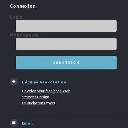
Connexion
Login :
Mot de passe :
L'équipe Geekotation
Developpeur freelance Web
Stevens Design
Le Bucheron Expert
Email