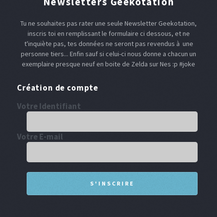
Newsletters Geekotation
Tu ne souhaites pas rater une seule Newsletter Geekotation,
inscris toi en remplissant le formulaire ci dessous, et ne
t'inquiète pas, tes données ne seront pas revendus à une
personne tiers... Enfin sauf si celui-ci nous donne a chacun un
exemplaire presque neuf en boite de Zelda sur Nes :p #joke
Création de compte
Votre Identifiant
Votre E-mail