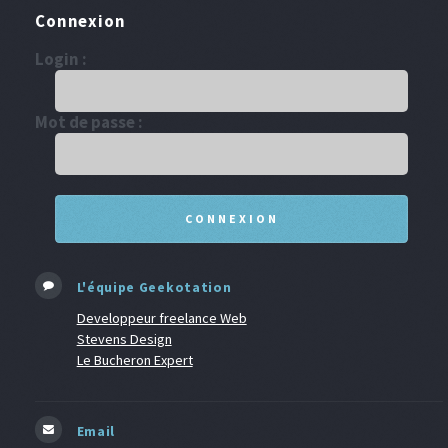
Connexion
Login :
Mot de passe :
L'équipe Geekotation
Developpeur freelance Web
Stevens Design
Le Bucheron Expert
Email