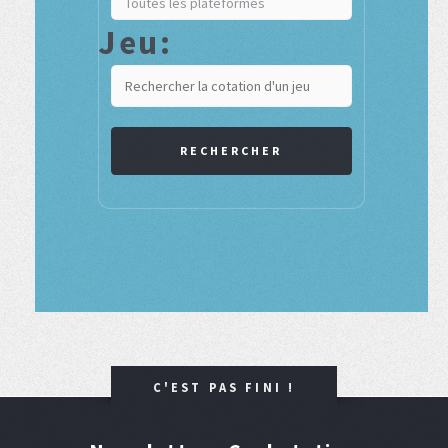
Jeu:
RECHERCHER
C'EST PAS FINI !