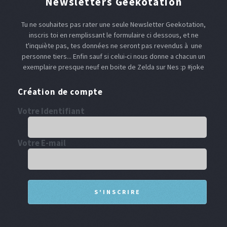
Newsletters Geekotation
Tu ne souhaites pas rater une seule Newsletter Geekotation,
inscris toi en remplissant le formulaire ci dessous, et ne
t'inquiète pas, tes données ne seront pas revendus à une
personne tiers... Enfin sauf si celui-ci nous donne a chacun un
exemplaire presque neuf en boite de Zelda sur Nes :p #joke
Création de compte
Votre Identifiant
Votre E-mail