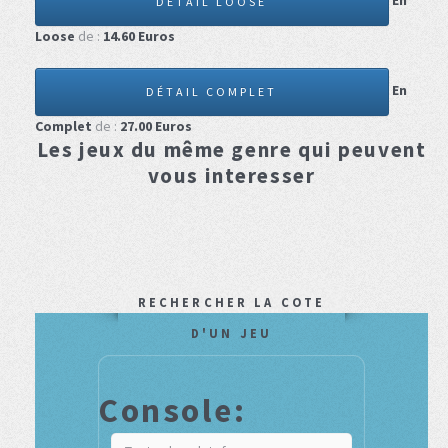
En
DÉTAIL LOOSE
Loose
de :
14.60
Euros
En
DÉTAIL COMPLET
Complet
de :
27.00
Euros
Les jeux du même genre qui peuvent
vous interesser
RECHERCHER LA COTE
D'UN JEU
Console: